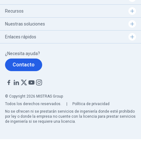
Recursos
Nuestras soluciones
Enlaces rápidos
¿Necesita ayuda?
Contacto
© Copyright 2026 MISTRAS Group
Todos los derechos reservados.
|
Política de privacidad
No se ofrecen ni se prestarán servicios de ingeniería donde esté prohibido
por ley o donde la empresa no cuente con la licencia para prestar servicios
de ingeniería si se requiere una licencia.