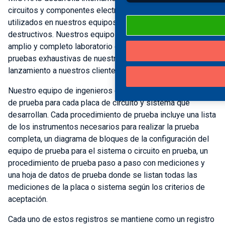
circuitos y componentes electrónicos, y los sensores
utilizados en nuestros equipos de ensayos no
destructivos. Nuestros equipos de ingeniería utilizan un
amplio y completo laboratorio de desarrollo para realizar
pruebas exhaustivas de nuestros productos antes de su
lanzamiento a nuestros clientes.
Nuestro equipo de ingenieros desarrolla procedimientos
de prueba para cada placa de circuito y sistema que
desarrollan. Cada procedimiento de prueba incluye una lista
de los instrumentos necesarios para realizar la prueba
completa, un diagrama de bloques de la configuración del
equipo de prueba para el sistema o circuito en prueba, un
procedimiento de prueba paso a paso con mediciones y
una hoja de datos de prueba donde se listan todas las
mediciones de la placa o sistema según los criterios de
aceptación.
Cada uno de estos registros se mantiene como un registro