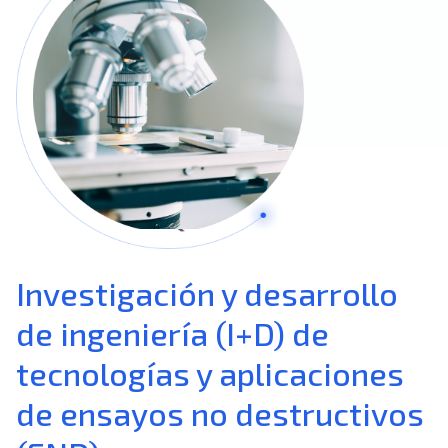
Únete a nuestro equipo
Sobre nosotros
ES
Global
Investigación y desarrollo
de ingeniería (I+D) de
tecnologías y aplicaciones
de ensayos no destructivos