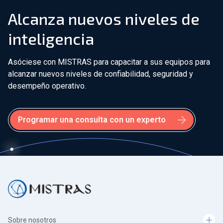
Alcanza nuevos niveles de
inteligencia
Asóciese con MISTRAS para capacitar a sus equipos para
alcanzar nuevos niveles de confiabilidad, seguridad y
desempeño operativo.
Programar una consulta con un experto
Sobre nosotros