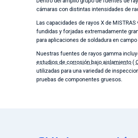
Dentro del amplio grupo de fuentes de ra
cámaras con distintas intensidades de ra
Las capacidades de rayos X de MISTRAS v
fundidas y forjadas extremadamente grand
para aplicaciones de soldadura en campo
Nuestras fuentes de rayos gamma incluyen
estudios de corrosión bajo aislamiento
(
utilizadas para una variedad de inspeccio
pruebas de componentes gruesos.