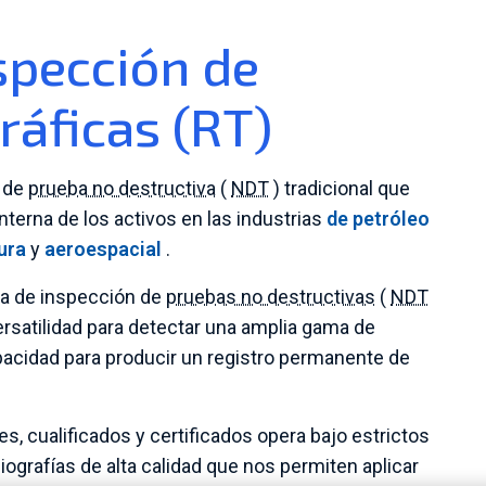
spección de
ráficas (RT)
a de
prueba no destructiva
(
NDT
) tradicional que
interna de los activos en las industrias
de petróleo
ura
y
aeroespacial
.
ca de inspección de
pruebas no destructivas
(
NDT
rsatilidad para detectar una amplia gama de
pacidad para producir un registro permanente de
s, cualificados y certificados opera bajo estrictos
grafías de alta calidad que nos permiten aplicar