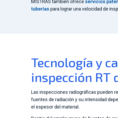
MISTRAS también ofrece
servicios paten
tuberías
para lograr una velocidad de in
Tecnología y c
inspección RT
Las inspecciones radiográficas pueden re
fuentes de radiación y su intensidad de
el espesor del material.