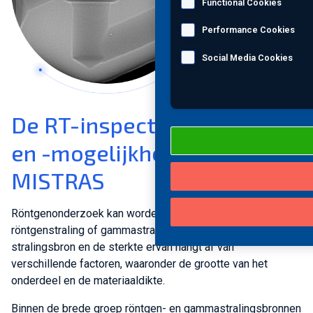
Functional Cookies
Performance Cookies
Social Media Cookies
De RT-inspectietechnologie
en -mogelijkheden van
MISTRAS
Röntgenonderzoek kan worden uitgevoerd met behulp van
röntgenstraling of gammastraling. De keuze van de
stralingsbron en de sterkte ervan hangt af van
verschillende factoren, waaronder de grootte van het
onderdeel en de materiaaldikte.
Binnen de brede groep röntgen- en gammastralingsbronnen