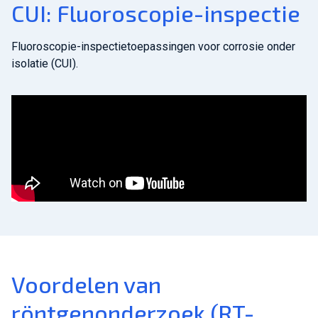
CUI: Fluoroscopie-inspectie
Fluoroscopie-inspectietoepassingen voor corrosie onder
isolatie (CUI).
Voordelen van
röntgenonderzoek (RT-