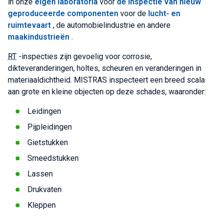
in onze
eigen laboratoria
voor
de inspectie van nieuw
geproduceerde componenten
voor de
lucht- en
ruimtevaart
, de automobielindustrie en andere
maakindustrieën
.
RT
-inspecties zijn gevoelig voor corrosie,
dikteveranderingen, holtes, scheuren en veranderingen in
materiaaldichtheid. MISTRAS inspecteert een breed scala
aan grote en kleine objecten op deze schades, waaronder:
Leidingen
Pijpleidingen
Gietstukken
Smeedstukken
Lassen
Drukvaten
Kleppen