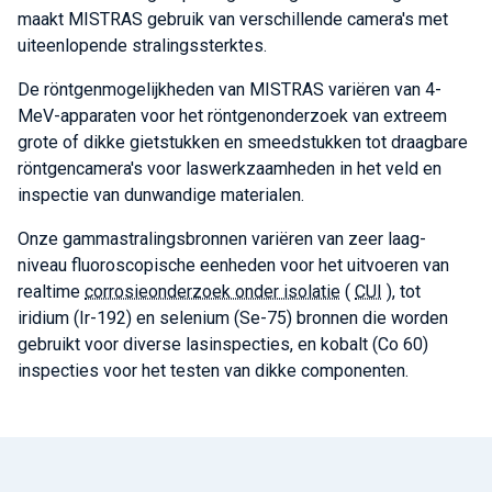
maakt MISTRAS gebruik van verschillende camera's met
uiteenlopende stralingssterktes.
De röntgenmogelijkheden van MISTRAS variëren van 4-
MeV-apparaten voor het röntgenonderzoek van extreem
grote of dikke gietstukken en smeedstukken tot draagbare
röntgencamera's voor laswerkzaamheden in het veld en
inspectie van dunwandige materialen.
Onze gammastralingsbronnen variëren van zeer laag-
niveau fluoroscopische eenheden voor het uitvoeren van
realtime
corrosieonderzoek onder isolatie
(
CUI
), tot
iridium (Ir-192) en selenium (Se-75) bronnen die worden
gebruikt voor diverse lasinspecties, en kobalt (Co 60)
inspecties voor het testen van dikke componenten.