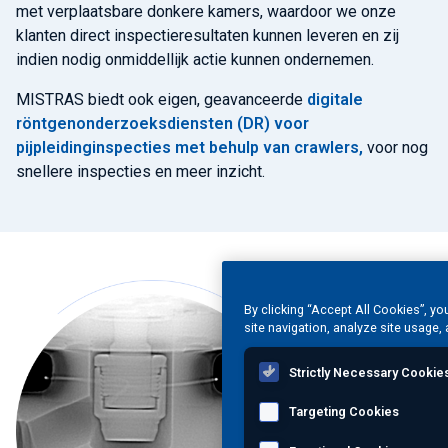
met verplaatsbare donkere kamers, waardoor we onze
klanten direct inspectieresultaten kunnen leveren en zij
indien nodig onmiddellijk actie kunnen ondernemen.
MISTRAS biedt ook eigen, geavanceerde
digitale
röntgenonderzoeksdiensten (DR) voor
pijpleidinginspecties met behulp van crawlers,
voor nog
snellere inspecties en meer inzicht.
By clicking “Accept All Cookies”, yo
site navigation, analyze site usage, 
Strictly Necessary Cookie
Targeting Cookies