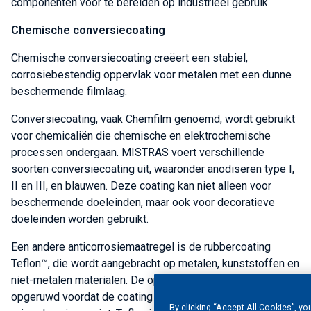
componenten voor te bereiden op industrieel gebruik.
Chemische conversiecoating
Chemische conversiecoating creëert een stabiel,
corrosiebestendig oppervlak voor metalen met een dunne
beschermende filmlaag.
Conversiecoating, vaak Chemfilm genoemd, wordt gebruikt
voor chemicaliën die chemische en elektrochemische
processen ondergaan. MISTRAS voert verschillende
soorten conversiecoating uit, waaronder anodiseren type I,
II en III, en blauwen. Deze coating kan niet alleen voor
beschermende doeleinden, maar ook voor decoratieve
doeleinden worden gebruikt.
Een andere anticorrosiemaatregel is de rubbercoating
Teflon™, die wordt aangebracht op metalen, kunststoffen en
niet-metalen materialen. De oppervlakken worden
opgeruwd voordat de coating wordt aangebracht en een
By clicking “Accept All Cookies”, yo