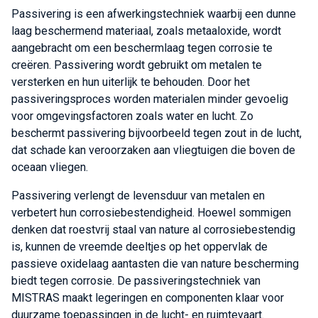
Passivering is een afwerkingstechniek waarbij een dunne
laag beschermend materiaal, zoals metaaloxide, wordt
aangebracht om een beschermlaag tegen corrosie te
creëren. Passivering wordt gebruikt om metalen te
versterken en hun uiterlijk te behouden. Door het
passiveringsproces worden materialen minder gevoelig
voor omgevingsfactoren zoals water en lucht. Zo
beschermt passivering bijvoorbeeld tegen zout in de lucht,
dat schade kan veroorzaken aan vliegtuigen die boven de
oceaan vliegen.
Passivering verlengt de levensduur van metalen en
verbetert hun corrosiebestendigheid. Hoewel sommigen
denken dat roestvrij staal van nature al corrosiebestendig
is, kunnen de vreemde deeltjes op het oppervlak de
passieve oxidelaag aantasten die van nature bescherming
biedt tegen corrosie. De passiveringstechniek van
MISTRAS maakt legeringen en componenten klaar voor
duurzame toepassingen in de lucht- en ruimtevaart.