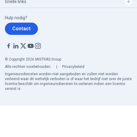
Snelle links
Hulp nodig?
Contact
© Copyright 2026 MISTRAS Group
Alle rechten voorbehouden.
|
Privacybeleid
Ingenieursdiensten worden niet aangeboden en zullen niet worden
verleend waar dit wettelijk verboden is of waar het bedrijf niet over de juiste
licentie beschikt om ingenieursdiensten te verlenen indien een licentie
vereist is.