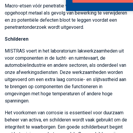
Macro-etsen vóór penetratie wordt gebruikt om eventueel
opgehoopt metaal als gevolg van bewerking te verwijderen
en zo potentiële defecten bloot te leggen voordat een
penetrantonderzoek wordt uitgevoerd.
Schilderen
MISTRAS voert in het laboratorium lakwerkzaamheden uit
voor componenten in de lucht- en ruimtevaart, de
automobielindustrie en andere sectoren, als onderdeel van
onze afwerkingsdiensten. Deze werkzaamheden worden
uitgevoerd om een extra laag corrosie- en slijtvastheid aan
te brengen op componenten die functioneren in
omgevingen met hoge temperaturen of andere hoge
spanningen.
Het voorkomen van corrosie is essentieel voor duurzaam
beheer van activa, en schilderen wordt vaak gebruikt om de
integriteit te waarborgen. Een goede schilderbeurt begint