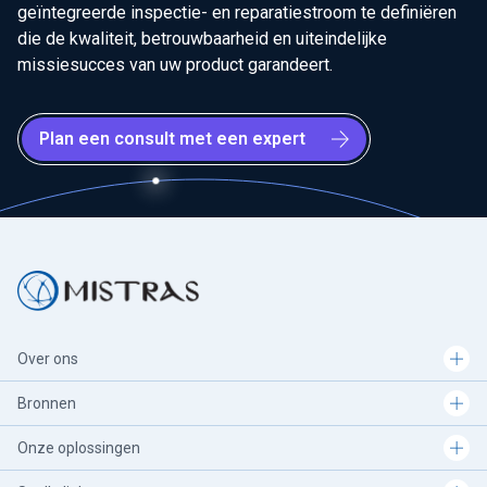
geïntegreerde inspectie- en reparatiestroom te definiëren
die de kwaliteit, betrouwbaarheid en uiteindelijke
missiesucces van uw product garandeert.
Plan een consult met een expert
Over ons
Bronnen
Onze oplossingen