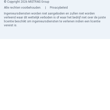
© Copyright 2026 MISTRAS Group
Alle rechten voorbehouden.
|
Privacybeleid
Ingenieursdiensten worden niet aangeboden en zullen niet worden
verleend waar dit wettelijk verboden is of waar het bedrijf niet over de juiste
licentie beschikt om ingenieursdiensten te verlenen indien een licentie
vereist is.