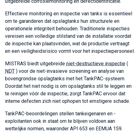
uitgebreide corrosiemonitoring en defectidentificatie.
Effectieve monitoring en inspectie van tanks is essentieel
om te garanderen dat opslagtanks hun structurele en
operationele integriteit behouden. Traditionele inspecties
vereisen een volledige stilstand van de installatie voordat
de inspectie kan plaatsvinden, wat de productie vertraagt
en een veiligheidsrisico vormt voor het inspectiepersoneel.
MISTRAS biedt uitgebreide
niet-destructieve inspectie
(
NDT
) voor de niet-invasieve screening en analyse van
bovengrondse opslagtanks met het TankPAC-systeem.
Doordat het niet nodig is om opslagtanks stil te leggen en
te reinigen vóór de inspectie, zorgt TankPAC ervoor dat
interne defecten zich niet ophopen tot ernstigere schade.
TankPAC-beoordelingen stellen tankeigenaren en -
exploitanten ook in staat om te blijven voldoen aan
wettelijke normen, waaronder API 653 en EEMUA 159.