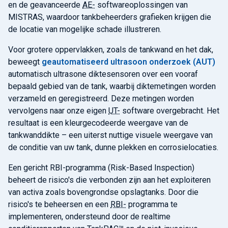
en de geavanceerde
AE-
softwareoplossingen van
MISTRAS, waardoor tankbeheerders grafieken krijgen die
de locatie van mogelijke schade illustreren.
Voor grotere oppervlakken, zoals de tankwand en het dak,
beweegt
geautomatiseerd ultrasoon onderzoek (AUT)
automatisch ultrasone diktesensoren over een vooraf
bepaald gebied van de tank, waarbij diktemetingen worden
verzameld en geregistreerd. Deze metingen worden
vervolgens naar onze eigen
UT-
software overgebracht. Het
resultaat is een kleurgecodeerde weergave van de
tankwanddikte – een uiterst nuttige visuele weergave van
de conditie van uw tank, dunne plekken en corrosielocaties.
Een gericht RBI-programma (Risk-Based Inspection)
beheert de risico's die verbonden zijn aan het exploiteren
van activa zoals bovengrondse opslagtanks. Door die
risico's te beheersen en een
RBI-
programma te
implementeren, ondersteund door de realtime