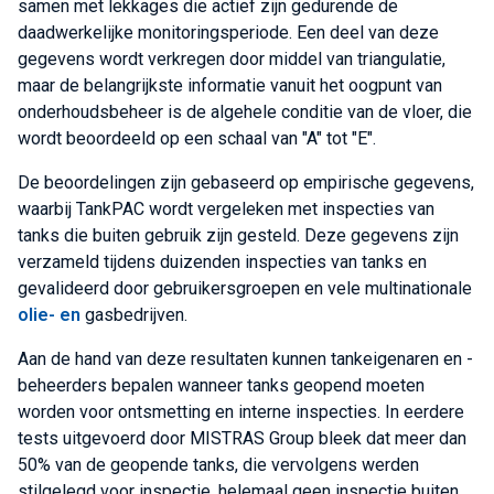
samen met lekkages die actief zijn gedurende de
daadwerkelijke monitoringsperiode. Een deel van deze
gegevens wordt verkregen door middel van triangulatie,
maar de belangrijkste informatie vanuit het oogpunt van
onderhoudsbeheer is de algehele conditie van de vloer, die
wordt beoordeeld op een schaal van "A" tot "E".
De beoordelingen zijn gebaseerd op empirische gegevens,
waarbij TankPAC wordt vergeleken met inspecties van
tanks die buiten gebruik zijn gesteld. Deze gegevens zijn
verzameld tijdens duizenden inspecties van tanks en
gevalideerd door gebruikersgroepen en vele multinationale
olie- en
gasbedrijven.
Aan de hand van deze resultaten kunnen tankeigenaren en -
beheerders bepalen wanneer tanks geopend moeten
worden voor ontsmetting en interne inspecties. In eerdere
tests uitgevoerd door MISTRAS Group bleek dat meer dan
50% van de geopende tanks, die vervolgens werden
stilgelegd voor inspectie, helemaal geen inspectie buiten