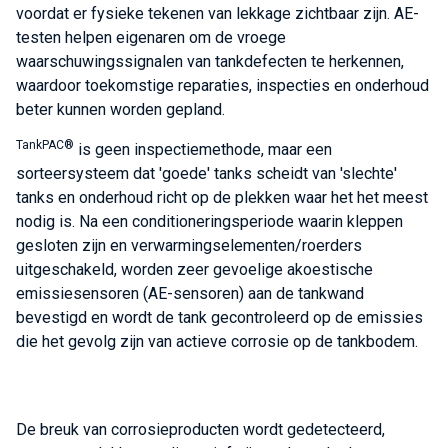
voordat er fysieke tekenen van lekkage zichtbaar zijn. AE-
testen helpen eigenaren om de vroege
waarschuwingssignalen van tankdefecten te herkennen,
waardoor toekomstige reparaties, inspecties en onderhoud
beter kunnen worden gepland.
TankPAC®
is geen inspectiemethode, maar een
sorteersysteem dat 'goede' tanks scheidt van 'slechte'
tanks en onderhoud richt op de plekken waar het het meest
nodig is. Na een conditioneringsperiode waarin kleppen
gesloten zijn en verwarmingselementen/roerders
uitgeschakeld, worden zeer gevoelige akoestische
emissiesensoren (AE-sensoren) aan de tankwand
bevestigd en wordt de tank gecontroleerd op de emissies
die het gevolg zijn van actieve corrosie op de tankbodem.
De breuk van corrosieproducten wordt gedetecteerd,