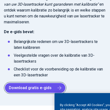
van uw 3D-lasertracker kunt garanderen met kalibratie"
en
ontdek waarom kalibratie zo belangrijk is en welke stappen
u kunt nemen om de nauwkeurigheid van uw lasertracker te
maximaliseren.
De e-gids bevat:
Belangrijkste redenen om uw 3D-lasertrackers te
laten kalibreren
Veelgestelde vragen over de kalibratie van 3D-
lasertrackers
Checklist voor de voorbereiding op de kalibratie van
een 3D-lasertracker
Download gratis e-gids
By clicking “Accept All Cookies”, yo
site navigation, analyze site usage, 