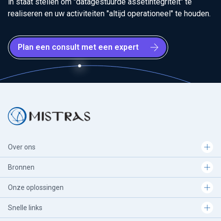
in staat stellen om "datagestuurde assetintegriteit" te
realiseren en uw activiteiten "altijd operationeel" te houden.
Plan een consult met een expert
Over ons
Bronnen
Onze oplossingen
Snelle links