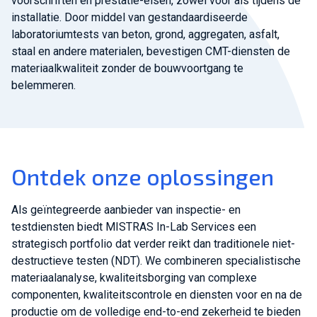
voorschriften en prestatie-eisen, zowel vóór als tijdens de
installatie. Door middel van gestandaardiseerde
laboratoriumtests van beton, grond, aggregaten, asfalt,
staal en andere materialen, bevestigen CMT-diensten de
materiaalkwaliteit zonder de bouwvoortgang te
belemmeren.
Ontdek onze oplossingen
Als geïntegreerde aanbieder van inspectie- en
testdiensten biedt MISTRAS In-Lab Services een
strategisch portfolio dat verder reikt dan traditionele niet-
destructieve testen (NDT). We combineren specialistische
materiaalanalyse, kwaliteitsborging van complexe
componenten, kwaliteitscontrole en diensten voor en na de
productie om de volledige end-to-end zekerheid te bieden