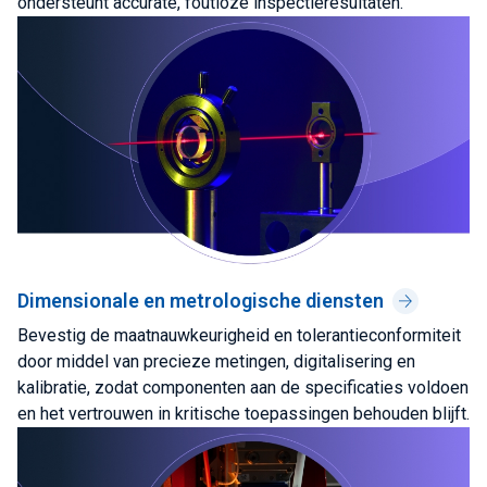
ondersteunt accurate, foutloze inspectieresultaten.
Dimensionale en metrologische diensten
Bevestig de maatnauwkeurigheid en tolerantieconformiteit
door middel van precieze metingen, digitalisering en
kalibratie, zodat componenten aan de specificaties voldoen
en het vertrouwen in kritische toepassingen behouden blijft.