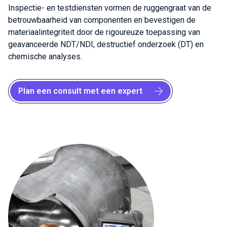
Inspectie- en testdiensten vormen de ruggengraat van de
betrouwbaarheid van componenten en bevestigen de
materiaalintegriteit door de rigoureuze toepassing van
geavanceerde NDT/NDI, destructief onderzoek (DT) en
chemische analyses.
Plan een consult met een expert