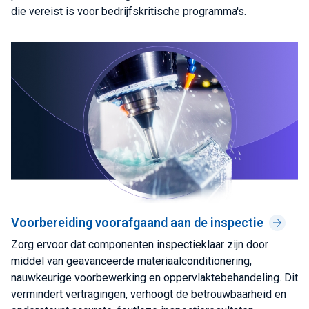
die vereist is voor bedrijfskritische programma's.
Voorbereiding voorafgaand aan de inspectie
Zorg ervoor dat componenten inspectieklaar zijn door
middel van geavanceerde materiaalconditionering,
nauwkeurige voorbewerking en oppervlaktebehandeling. Dit
vermindert vertragingen, verhoogt de betrouwbaarheid en