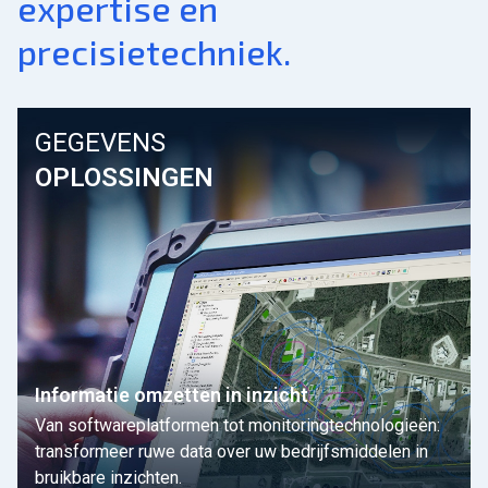
expertise en
precisietechniek.
GEGEVENS
OPLOSSINGEN
Informatie omzetten in inzicht
Van softwareplatformen tot monitoringtechnologieën:
transformeer ruwe data over uw bedrijfsmiddelen in
bruikbare inzichten.