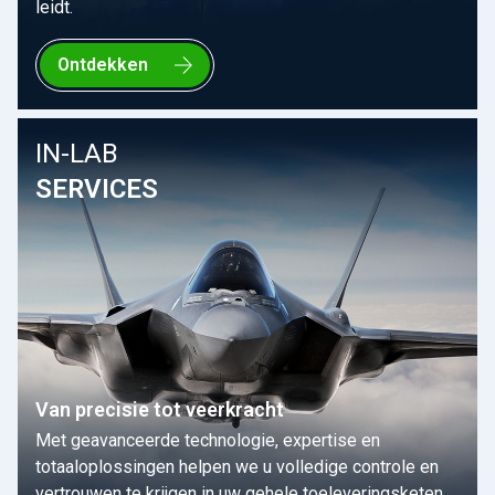
leidt.
Ontdekken
IN-LAB
SERVICES
Van precisie tot veerkracht
Met geavanceerde technologie, expertise en
totaaloplossingen helpen we u volledige controle en
vertrouwen te krijgen in uw gehele toeleveringsketen.