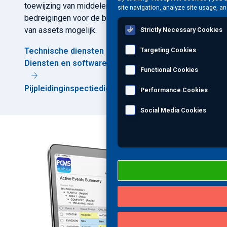
toewijzing van middelen en proactief beheer van
site navigation, analyze site usage, an
bedreigingen voor de betrouwbaarheid en veiligheid
van assets mogelijk.
Strictly Necessary Cookies
Targeting Cookies
Technische diensten
Diensten en software voor pijpleidingintegriteit
Functional Cookies
Pijpleidinginspectiediensten
Performance Cookies
Social Media Cookies