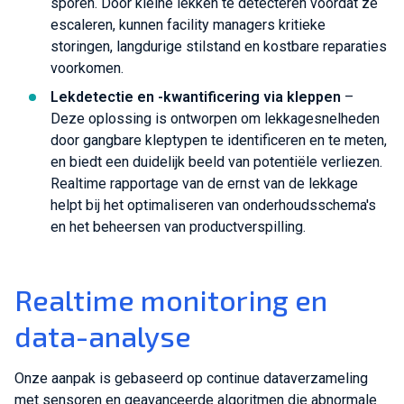
sporen. Door kleine lekken te detecteren voordat ze
escaleren, kunnen facility managers kritieke
storingen, langdurige stilstand en kostbare reparaties
voorkomen.
Lekdetectie en -kwantificering via kleppen
–
Deze oplossing is ontworpen om lekkagesnelheden
door gangbare kleptypen te identificeren en te meten,
en biedt een duidelijk beeld van potentiële verliezen.
Realtime rapportage van de ernst van de lekkage
helpt bij het optimaliseren van onderhoudsschema's
en het beheersen van productverspilling.
Realtime monitoring en
data-analyse
Onze aanpak is gebaseerd op continue dataverzameling
met sensoren en geavanceerde algoritmen die abnormale