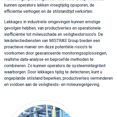
kunnen operators lekken vroegtijdig opsporen, de
efficiëntie verhogen en de stilstandtijd verkorten.
Lekkages in industriële omgevingen kunnen ernstige
gevolgen hebben, van productverlies en operationele
inefficiëntie tot milieuschade en veiligheidsrisico's. De
lekdetectiediensten van MISTRAS Group bieden een
proactieve manier om deze potentiële risico's te
voorkomen door geavanceerde monitoringsoplossingen,
realtime data-analyse en beproefde methoden te
combineren. Zo kunnen operators de systeemintegriteit
waarborgen. Door lekkages tijdig te detecteren, kunt u
ongeplande stilstand beperken, productverlies verminderen
en voldoen aan de veiligheids- en milieuregelgeving.