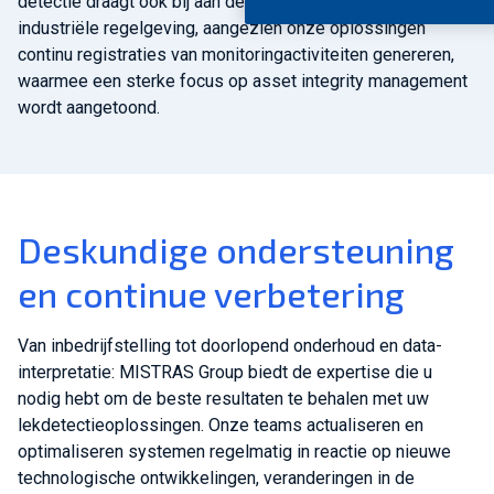
detectie draagt ook bij aan de naleving van strenge
industriële regelgeving, aangezien onze oplossingen
continu registraties van monitoringactiviteiten genereren,
waarmee een sterke focus op asset integrity management
wordt aangetoond.
Deskundige ondersteuning
en continue verbetering
Van inbedrijfstelling tot doorlopend onderhoud en data-
interpretatie: MISTRAS Group biedt de expertise die u
nodig hebt om de beste resultaten te behalen met uw
lekdetectieoplossingen. Onze teams actualiseren en
optimaliseren systemen regelmatig in reactie op nieuwe
technologische ontwikkelingen, veranderingen in de