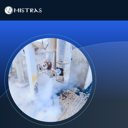
Solutions de données
Services sur le terrain
Services en laboratoire
Produits
Industries
Ressources
Contact