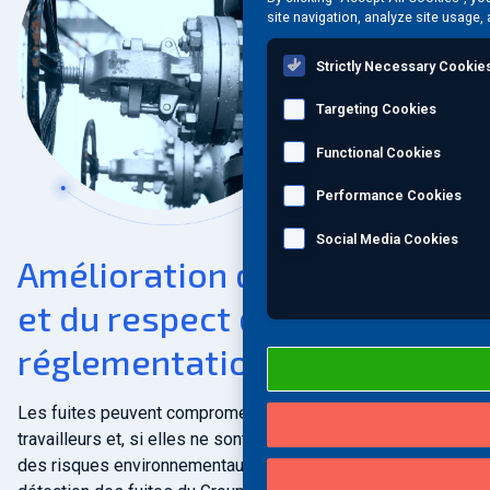
site navigation, analyze site usage, 
Strictly Necessary Cookie
Targeting Cookies
Functional Cookies
Performance Cookies
Social Media Cookies
Amélioration de la sécurité
et du respect des
réglementations
Les fuites peuvent compromettre la sécurité des
travailleurs et, si elles ne sont pas maîtrisées, engendrer
des risques environnementaux importants. La méthode de