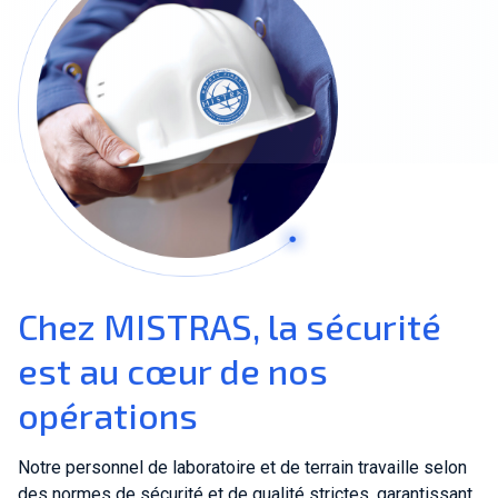
Rejoindre notre équipe
À propos de nous
fr-CA
Mondial
Chez MISTRAS, la sécurité
est au cœur de nos
opérations
Notre personnel de laboratoire et de terrain travaille selon
des normes de sécurité et de qualité strictes, garantissant