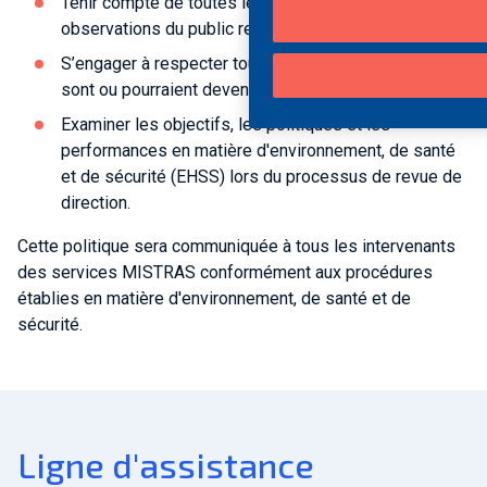
Tenir compte de toutes les préoccupations ou
observations du public reçues par MISTRAS.
S’engager à respecter toutes autres exigences qui
sont ou pourraient devenir applicables à nos intérêts.
Examiner les objectifs, les politiques et les
performances en matière d'environnement, de santé
et de sécurité (EHSS) lors du processus de revue de
direction.
Cette politique sera communiquée à tous les intervenants
des services MISTRAS conformément aux procédures
établies en matière d'environnement, de santé et de
sécurité.
Ligne d'assistance