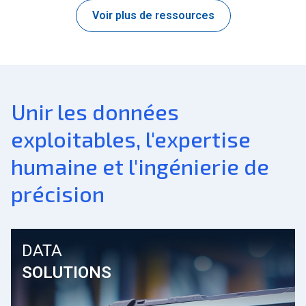
Voir plus de ressources
Unir les données
exploitables, l'expertise
humaine et l'ingénierie de
précision
DATA
SOLUTIONS