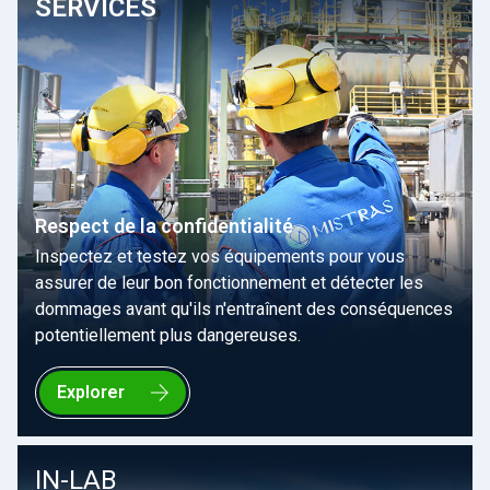
SERVICES
Respect de la confidentialité
Inspectez et testez vos équipements pour vous
assurer de leur bon fonctionnement et détecter les
dommages avant qu'ils n'entraînent des conséquences
potentiellement plus dangereuses.
Explorer
IN-LAB