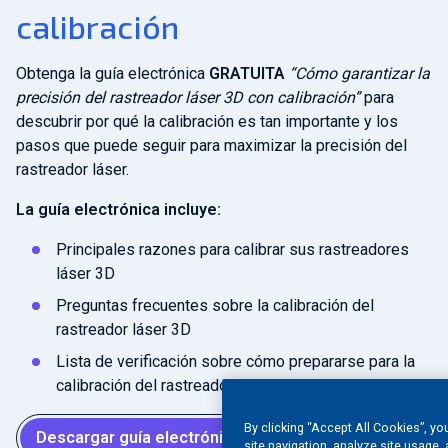
calibración
Obtenga la guía electrónica
GRATUITA
“Cómo garantizar la
precisión del rastreador láser 3D con calibración”
para
descubrir por qué la calibración es tan importante y los
pasos que puede seguir para maximizar la precisión del
rastreador láser.
La guía electrónica incluye:
Principales razones para calibrar sus rastreadores
láser 3D
Preguntas frecuentes sobre la calibración del
rastreador láser 3D
Lista de verificación sobre cómo prepararse para la
calibración del rastreador láser 3D
By clicking “Accept All Cookies”, yo
Descargar guía electrónica gratuita
site navigation, analyze site usage, 