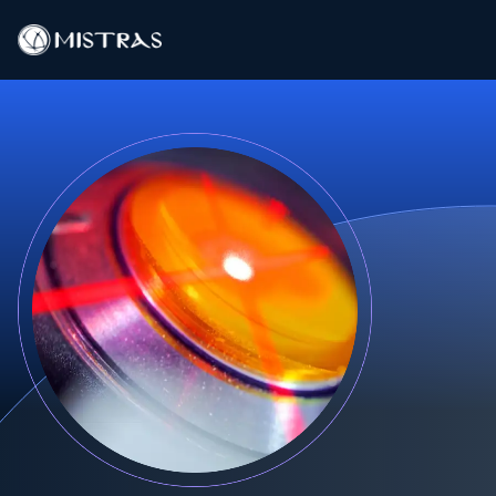
Soluciones de datos
Servicios de campo
Servicios en el laboratorio
Productos
Industrias
Recursos
Contacto