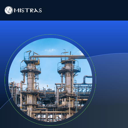
Soluciones de datos
Servicios de campo
Servicios en el laboratorio
Productos
Industrias
Recursos
Contacto