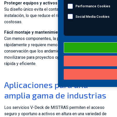
Proteger equipos y activos
Performance Cookies
Su diseño único evita el contacto con los activos durante la
instalación, lo que reduce el riesgo de reparaciones
Social Media Cookies
costosas.
Fácil montaje y mantenimiento
Con menos componentes, la plataforma se ensambla más
rápidamente y requiere menos costos de mantenimiento y
conservación que los andamios, lo que permite a MISTRAS
movilizarse para proyectos oportunos de manera más
rápida y eficiente.
Aplicaciones para una
amplia gama de industrias
Los servicios V-Deck de MISTRAS permiten el acceso
seguro y oportuno a activos en altura en una variedad de