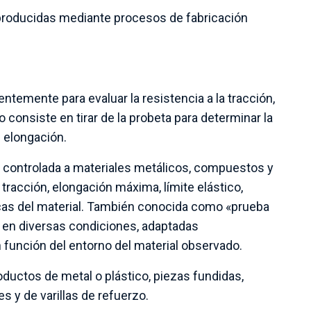
 producidas mediante procesos de fabricación
ntemente para evaluar la resistencia a la tracción,
do consiste en tirar de la probeta para determinar la
e elongación.
 controlada a materiales metálicos, compuestos y
 tracción, elongación máxima, límite elástico,
sticas del material. También conocida como «prueba
e en diversas condiciones, adaptadas
función del entorno del material observado.
oductos de metal o plástico, piezas fundidas,
s y de varillas de refuerzo.