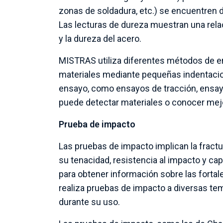
zonas de soldadura, etc.) se encuentren d
Las lecturas de dureza muestran una relaci
y la dureza del acero.
MISTRAS utiliza diferentes métodos de en
materiales mediante pequeñas indentaci
ensayo, como ensayos de tracción, ensayo
puede detectar materiales o conocer mej
Prueba de impacto
Las pruebas de impacto implican la fractur
su tenacidad, resistencia al impacto y ca
para obtener información sobre las forta
realiza pruebas de impacto a diversas tem
durante su uso.