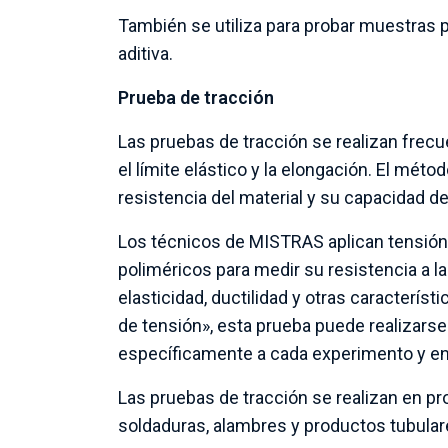
También se utiliza para probar muestras
aditiva.
Prueba de tracción
Las pruebas de tracción se realizan frecue
el límite elástico y la elongación. El méto
resistencia del material y su capacidad d
Los técnicos de MISTRAS aplican tensión
poliméricos para medir su resistencia a la
elasticidad, ductilidad y otras caracterí
de tensión», esta prueba puede realizars
específicamente a cada experimento y en 
Las pruebas de tracción se realizan en pr
soldaduras, alambres y productos tubulare