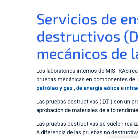
Servicios de e
destructivos (
mecánicos de l
Los laboratorios internos de MISTRAS rea
pruebas mecánicas en componentes de l
petróleo y gas
,
de energía eólica
e
infr
Las pruebas destructivas (
DT
) son un pr
aprobación de materiales de alto rendimie
Las pruebas destructivas se suelen reali
A diferencia de las pruebas no destructiv