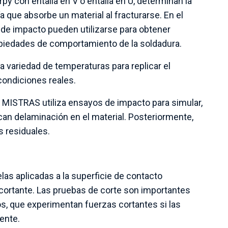
y con entalla en V o entalla en U, determinan la
a que absorbe un material al fracturarse. En el
 de impacto pueden utilizarse para obtener
ropiedades de comportamiento de la soldadura.
 variedad de temperaturas para replicar el
condiciones reales.
 MISTRAS utiliza ensayos de impacto para simular,
can delaminación en el material. Posteriormente,
 residuales.
elas aplicadas a la superficie de contacto
cortante. Las pruebas de corte son importantes
s, que experimentan fuerzas cortantes si las
ente.