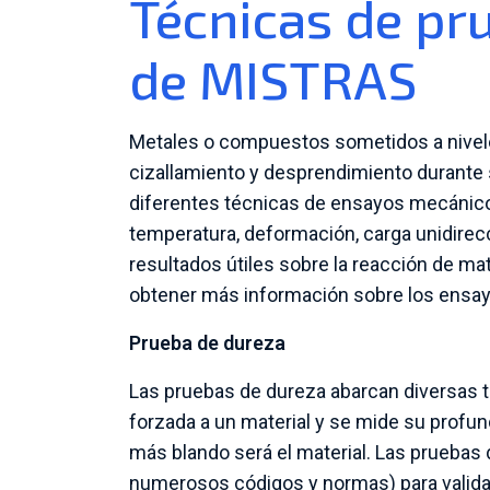
Técnicas de pr
de MISTRAS
Metales o compuestos sometidos a nivele
cizallamiento y desprendimiento durante 
diferentes técnicas de ensayos mecánicos,
temperatura, deformación, carga unidirec
resultados útiles sobre la reacción de m
obtener más información sobre los ensa
Prueba de dureza
Las pruebas de dureza abarcan diversas t
forzada a un material y se mide su profun
más blando será el material. Las pruebas
numerosos códigos y normas) para validar