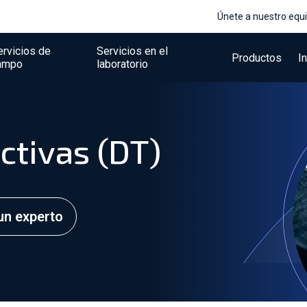
Únete a nuestro equ
ervicios de
Servicios en el
Productos
I
ampo
laboratorio
ctivas (DT)
un experto