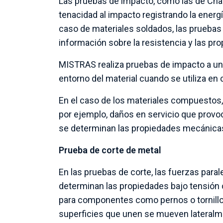
Las pruebas de impacto, como las de Charp
tenacidad al impacto registrando la energí
caso de materiales soldados, las pruebas
información sobre la resistencia y las p
MISTRAS realiza pruebas de impacto a una
entorno del material cuando se utiliza en 
En el caso de los materiales compuestos,
por ejemplo, daños en servicio que provo
se determinan las propiedades mecánicas
Prueba de corte de metal
En las pruebas de corte, las fuerzas paral
determinan las propiedades bajo tensión 
para componentes como pernos o tornillo
superficies que unen se mueven lateralm