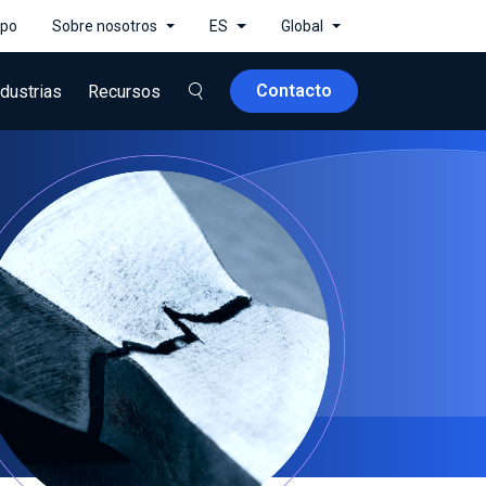
ipo
Sobre nosotros
ES
Global
Contacto
ndustrias
Recursos