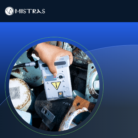
Soluciones de datos
Servicios de campo
Servicios en el laboratorio
Productos
Industrias
Recursos
Contacto