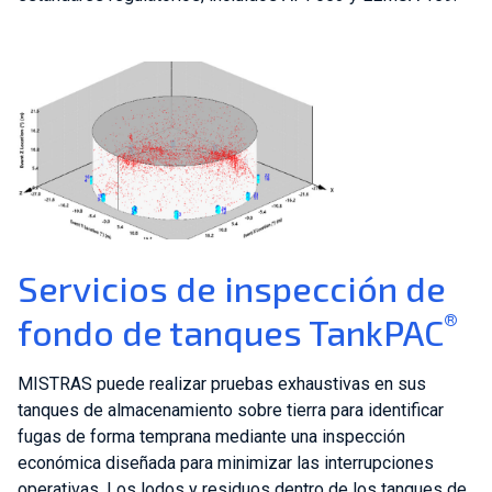
Servicios de inspección de
®
fondo de tanques TankPAC
MISTRAS puede realizar pruebas exhaustivas en sus
tanques de almacenamiento sobre tierra para identificar
fugas de forma temprana mediante una inspección
económica diseñada para minimizar las interrupciones
operativas. Los lodos y residuos dentro de los tanques de