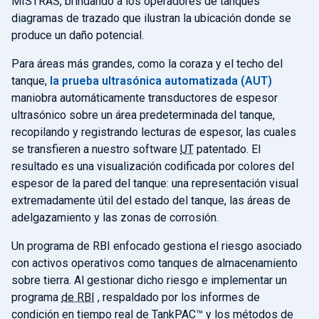
MISTRAS, brindando a los operadores de tanques
diagramas de trazado que ilustran la ubicación donde se
produce un daño potencial.
Para áreas más grandes, como la coraza y el techo del
tanque,
la prueba ultrasónica automatizada (AUT)
maniobra automáticamente transductores de espesor
ultrasónico sobre un área predeterminada del tanque,
recopilando y registrando lecturas de espesor, las cuales
se transfieren a nuestro software
UT
patentado. El
resultado es una visualización codificada por colores del
espesor de la pared del tanque: una representación visual
extremadamente útil del estado del tanque, las áreas de
adelgazamiento y las zonas de corrosión.
Un programa de RBI enfocado gestiona el riesgo asociado
con activos operativos como tanques de almacenamiento
sobre tierra. Al gestionar dicho riesgo e implementar un
programa
de RBI
, respaldado por los informes de
condición en tiempo real de TankPAC™ y los métodos de