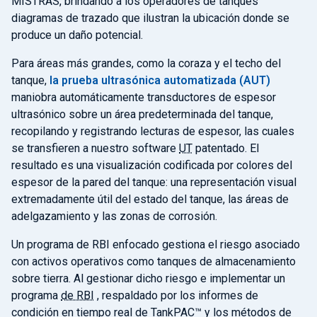
MISTRAS, brindando a los operadores de tanques
diagramas de trazado que ilustran la ubicación donde se
produce un daño potencial.
Para áreas más grandes, como la coraza y el techo del
tanque,
la prueba ultrasónica automatizada (AUT)
maniobra automáticamente transductores de espesor
ultrasónico sobre un área predeterminada del tanque,
recopilando y registrando lecturas de espesor, las cuales
se transfieren a nuestro software
UT
patentado. El
resultado es una visualización codificada por colores del
espesor de la pared del tanque: una representación visual
extremadamente útil del estado del tanque, las áreas de
adelgazamiento y las zonas de corrosión.
Un programa de RBI enfocado gestiona el riesgo asociado
con activos operativos como tanques de almacenamiento
sobre tierra. Al gestionar dicho riesgo e implementar un
programa
de RBI
, respaldado por los informes de
condición en tiempo real de TankPAC™ y los métodos de