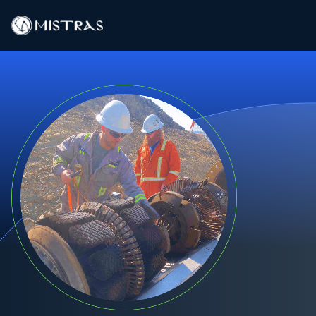
Soluciones de datos
Servicios de campo
Servicios en el laboratorio
Productos
Industrias
Recursos
Contacto