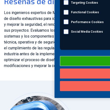
Reseñas de diseño
Targeting Cookies
Los ingenieros expertos de MISTRAS realizan revisiones
Functional Cookies
de diseño exhaustivas para identificar riesgos potenciales
Performance Cookies
y mejorar la seguridad, el rendimiento y la sostenibilidad de
sus proyectos. Evaluamos los planes de diseño, los
Social Media Cookies
sistemas y los componentes desde una perspectiva
técnica, operativa y de seguridad, lo que ayuda a garantizar
el cumplimiento de las regulaciones y estándares de la
industria antes de la implementación. Nuestro objetivo es
optimizar el proceso de diseño, reducir las costosas
modificaciones y mejorar la confiabilidad del sistema.