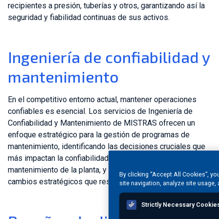
recipientes a presión, tuberías y otros, garantizando así la
seguridad y fiabilidad continuas de sus activos.
Ingeniería de confiabilidad y
mantenimiento
En el competitivo entorno actual, mantener operaciones
confiables es esencial. Los servicios de Ingeniería de
Confiabilidad y Mantenimiento de MISTRAS ofrecen un
enfoque estratégico para la gestión de programas de
mantenimiento, identificando las decisiones cruciales que
más impactan la confiabilidad y los costos de
mantenimiento de la planta, y ayudándole a implementar
By clicking “Accept All Cookies”, yo
cambios estratégicos que resuelvan los problemas.
site navigation, analyze site usage, 
Strictly Necessary Cookie