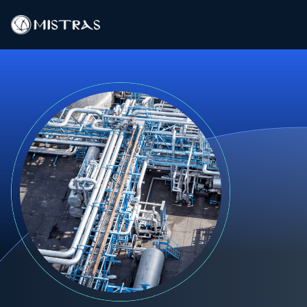
Soluciones de datos
Servicios de campo
Servicios en el laboratorio
Productos
Industrias
Recursos
Contacto