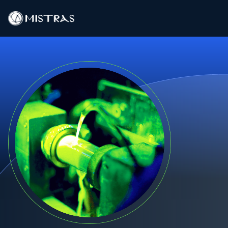
Soluciones de datos
Servicios de campo
Servicios en el laboratorio
Productos
Industrias
Recursos
Contacto