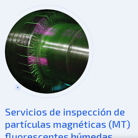
Servicios de inspección de
partículas magnéticas (MT)
fluorescentes húmedas