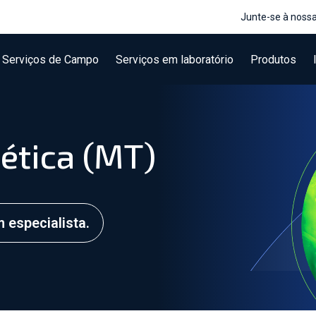
Junte-se à noss
Serviços de Campo
Serviços em laboratório
Produtos
ética (MT)
especialista.