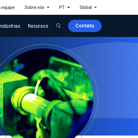
a equipe
Sobre nós
PT
Global
Contato
Indústrias
Recursos