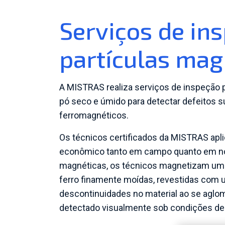
Serviços de in
partículas mag
A MISTRAS realiza serviços de inspeção 
pó seco e úmido para detectar defeitos s
ferromagnéticos.
Os técnicos certificados da MISTRAS apl
econômico tanto em campo quanto em noss
magnéticas, os técnicos magnetizam um m
ferro finamente moídas, revestidas com 
descontinuidades no material ao se aglo
detectado visualmente sob condições de