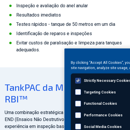
Inspeção e avaliação do anel anular
Resultados imediatos
Testes rápidos - tanque de 50 metros em um dia
Identificação de reparos e inspeções
Evitar custos de paralisação e limpeza para tanques
adequados.
By clicking “Accept All Cookies”, yo
site navigation, analyze site usage, 
Strictly Necessary Cookie
TankPAC da MISTRAS com
Targeting Cookies
RBI™
Functional Cookies
Uma combinação estratégica das soluções avançadas de
Performance Cookies
END (Ensaios Não Destrutivos) da MISTRAS e nossa
experiência em inspeção baseada em risco (RBI) pode
Social Media Cookies