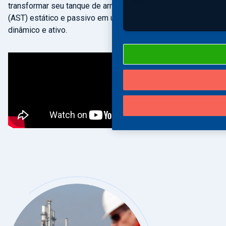
transformar seu tanque de armazenamento acima do solo
(AST) estático e passivo em um centro de pesquisa
dinâmico e ativo.