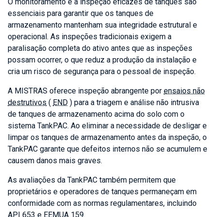
O monitoramento e a inspeção eficazes de tanques são
essenciais para garantir que os tanques de
armazenamento mantenham sua integridade estrutural e
operacional. As inspeções tradicionais exigem a
paralisação completa do ativo antes que as inspeções
possam ocorrer, o que reduz a produção da instalação e
cria um risco de segurança para o pessoal de inspeção.
A MISTRAS oferece inspeção abrangente por
ensaios não
destrutivos
(
END
) para a triagem e análise não intrusiva
de tanques de armazenamento acima do solo com o
sistema TankPAC. Ao eliminar a necessidade de desligar e
limpar os tanques de armazenamento antes da inspeção, o
TankPAC garante que defeitos internos não se acumulem e
causem danos mais graves.
As avaliações da TankPAC também permitem que
proprietários e operadores de tanques permaneçam em
conformidade com as normas regulamentares, incluindo
API 653 e EEMUA 159.