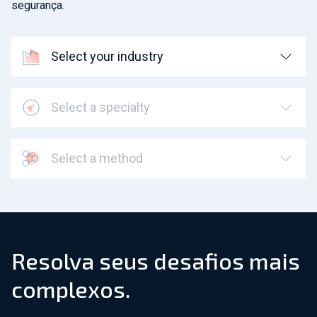
segurança.
Select your industry
Select a specialty
Select a method
Resolva seus desafios mais
complexos.