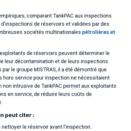
empiriques, comparant TankPAC aux inspections
s d'inspections de réservoirs et validées par des
nombreuses sociétés multinationales
pétrolières et
t exploitants de réservoirs peuvent déterminer le
e leur décontamination et de leurs inspections
 par le groupe MISTRAS, il a été démontré que
s hors service pour inspection ne nécessitaient
on non intrusive de TankPAC permet aux exploitants
ons en service, de réduire leurs coûts de
é.
 peut citer :
 nettoyer le réservoir avant l'inspection.