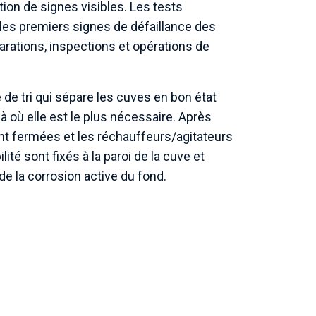
on de signes visibles. Les tests
r les premiers signes de défaillance des
parations, inspections et opérations de
e tri qui sépare les cuves en bon état
 où elle est le plus nécessaire. Après
nt fermées et les réchauffeurs/agitateurs
té sont fixés à la paroi de la cuve et
de la corrosion active du fond.