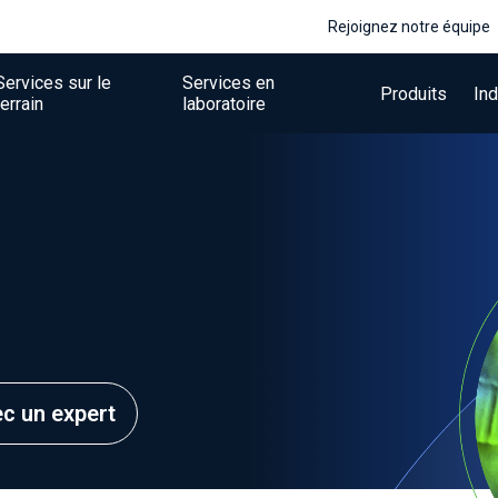
Rejoignez notre équipe
Services sur le
Services en
Produits
Ind
terrain
laboratoire
ec un expert