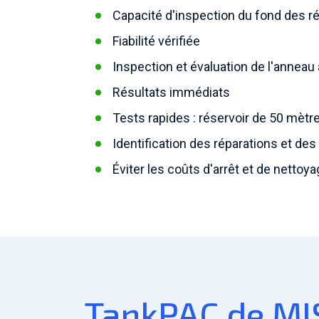
Capacité d'inspection du fond des r
Fiabilité vérifiée
Inspection et évaluation de l'anneau 
Résultats immédiats
Tests rapides : réservoir de 50 mètr
Identification des réparations et des
Éviter les coûts d'arrêt et de nettoy
TankPAC de M