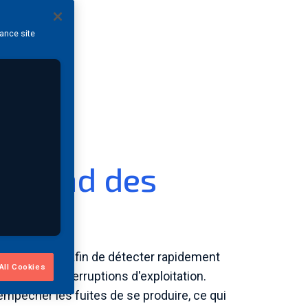
hance site
du fond des
ge hors sol afin de détecter rapidement
All Cookies
miser les interruptions d'exploitation.
empêcher les fuites de se produire, ce qui