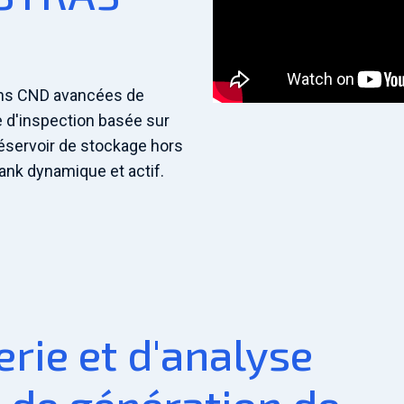
ons CND avancées de
 d'inspection basée sur
réservoir de stockage hors
Tank dynamique et actif.
erie et d'analyse