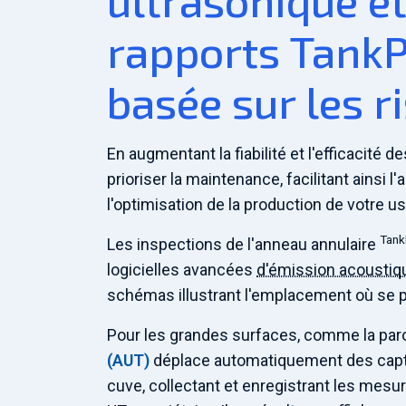
ultrasonique e
rapports TankP
basée sur les r
En augmentant la fiabilité et l'efficacité d
prioriser la maintenance, facilitant ainsi l
l'optimisation de la production de votre us
Tan
Les inspections de l'anneau annulaire
logicielles avancées
d'émission acoustiq
schémas illustrant l'emplacement où se 
Pour les grandes surfaces, comme la paroi
(AUT)
déplace automatiquement des capteu
cuve, collectant et enregistrant les mesur