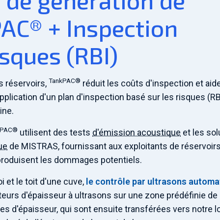
t de génération de
AC® + Inspection
isques (RBI)
TankPAC®
es réservoirs,
réduit les coûts d'inspection et aid
'application d'un plan d'inspection basé sur les risques (RB
ine.
kPAC®
utilisent des tests
d'émission acoustique
et les sol
ue
de MISTRAS, fournissant aux exploitants de réservoir
produisent les dommages potentiels.
 et le toit d'une cuve,
le contrôle par ultrasons automa
rs d'épaisseur à ultrasons sur une zone prédéfinie de 
es d'épaisseur, qui sont ensuite transférées vers notre lo