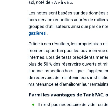
sol, noté de « A » à « E ».
Les notes sont basées sur des données 
hors service recueillies auprès de millier
groupes d'utilisateurs ainsi que par de 
gazières
.
Grâce à ces résultats, les propriétaires e
moment opportun pour les ouvrir en vue d
internes. Lors de tests précédents menés
plus de 50 % des réservoirs ouverts et mi
aucune inspection hors ligne. L'applicati
de réservoirs de maintenir leurs installati
maintenance et d'améliorer leur rentabilit
Parmi les avantages de TankPAC, on
Il n'est pas nécessaire de vider ou de