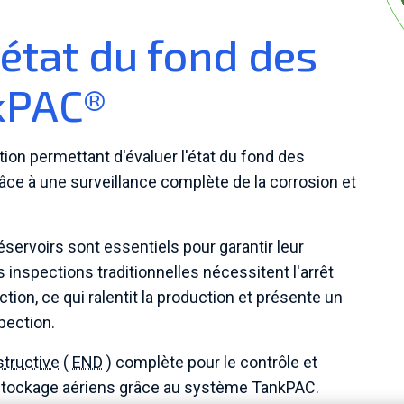
'état du fond des
nkPAC®
tion permettant d'évaluer l'état du fond des
âce à une surveillance complète de la corrosion et
éservoirs sont essentiels pour garantir leur
es inspections traditionnelles nécessitent l'arrêt
ction, ce qui ralentit la production et présente un
pection.
tructive
(
END
) complète pour le contrôle et
e stockage aériens grâce au système TankPAC.