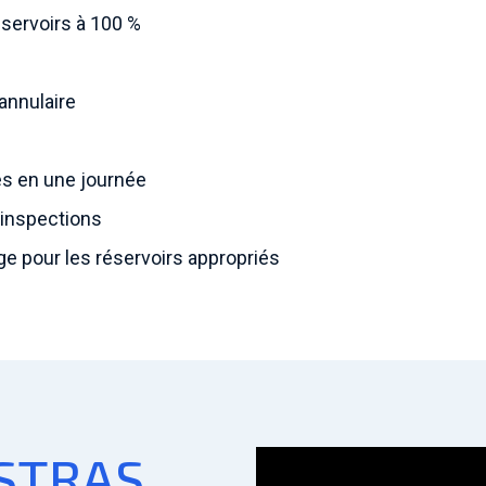
éservoirs à 100 %
annulaire
es en une journée
 inspections
age pour les réservoirs appropriés
ISTRAS