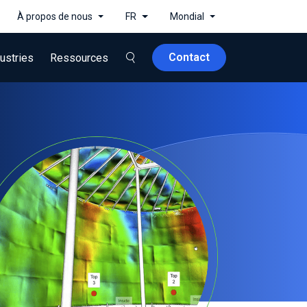
À propos de nous
FR
Mondial
Contact
ustries
Ressources