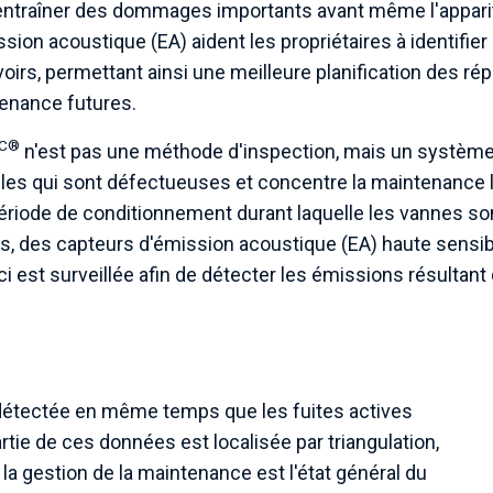
entraîner des dommages importants avant même l'appariti
sion acoustique (EA) aident les propriétaires à identifie
oirs, permettant ainsi une meilleure planification des ré
enance futures.
AC®
n'est pas une méthode d'inspection, mais un système d
lles qui sont défectueuses et concentre la maintenance là
ériode de conditionnement durant laquelle les vannes so
s, des capteurs d'émission acoustique (EA) haute sensibili
ci est surveillée afin de détecter les émissions résultant 
 détectée en même temps que les fuites actives
rtie de ces données est localisée par triangulation,
 la gestion de la maintenance est l'état général du