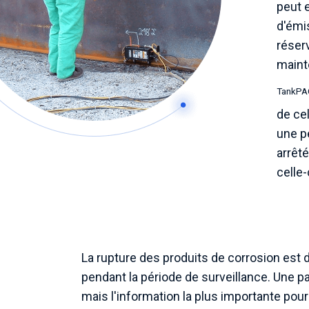
peut 
d'émis
réserv
maint
TankP
de ce
une p
arrêté
celle-
La rupture des produits de corrosion est
pendant la période de surveillance. Une pa
mais l'information la plus importante pour