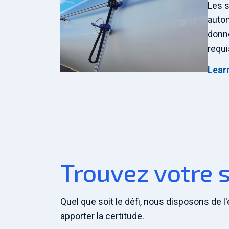
Les s
autom
donné
requi
Lear
Trouvez votre 
Quel que soit le défi, nous disposons de l
apporter la certitude.