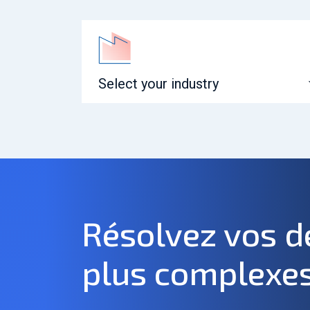
Select your industry
Résolvez vos dé
plus complexe