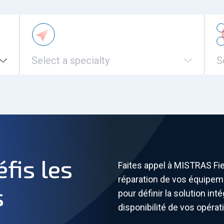
Select a specialty
S
fis les
Faites appel à MISTRAS Fiel
réparation de vos équipem
s
pour définir la solution int
disponibilité de vos opérat