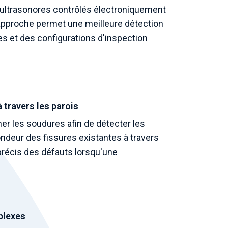
x ultrasonores contrôlés électroniquement
approche permet une meilleure détection
s et des configurations d'inspection
 travers les parois
ner les soudures afin de détecter les
ondeur des fissures existantes à travers
précis des défauts lorsqu'une
plexes