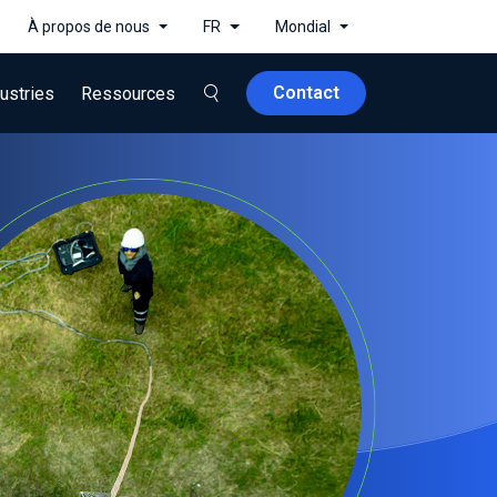
À propos de nous
FR
Mondial
Contact
ustries
Ressources