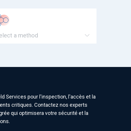
elect a method
d Services pour l'inspection, l'accès et la
ents critiques. Contactez nos experts
égrée qui optimisera votre sécurité et la
ions.