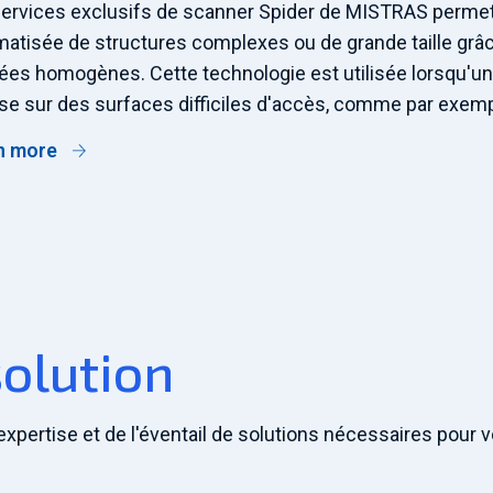
ervices exclusifs de scanner Spider de MISTRAS permett
atisée de structures complexes ou de grande taille grâc
es homogènes. Cette technologie est utilisée lorsqu'un
se sur des surfaces difficiles d'accès, comme par exemp
n more
solution
'expertise et de l'éventail de solutions nécessaires pour 