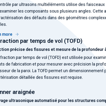
ntrôle par ultrasons multiéléments utilise des faisceau
examiner les composants sous plusieurs angles. Cette 
ractérisation des défauts dans des géométries complexe
iles.
n more
fraction par temps de vol (TOFD)
tion précise des fissures et mesure de la profondeur à
ffraction par temps de vol (TOFD) est utilisée pour exami
ts de fabrication et pour mesurer avec précision la prof
isseur de la paroi. La TOFD permet un dimensionnement 
térisation détaillée des fissures est requise.
nner araignée
yage ultrasonique automatisé pour les structures com