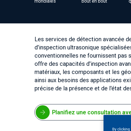
mondiales
bout en bout
q
Les services de détection avancée de
d'inspection ultrasonique spécialisé
conventionnelles ne fournissent pas
offre des capacités d'inspection ava
matériaux, les composants et les gé
ainsi aux besoins des applications e
précise de la présence et de l'état de
Planifiez une consultation av
By clicking