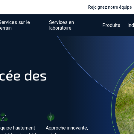
Rejoignez notre équipe
Services sur le
Services en
Produits
Ind
terrain
laboratoire
cée des
quipe hautement
Approche innovante,