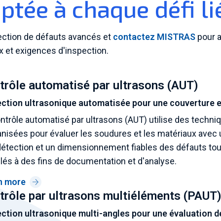
ptée à chaque défi li
ection de défauts avancés et
contactez MISTRAS
pour a
x et exigences d'inspection.
trôle automatisé par ultrasons (AUT)
ection ultrasonique automatisée pour une couverture e
ntrôle automatisé par ultrasons (AUT) utilise des techni
isées pour évaluer les soudures et les matériaux avec
étection et un dimensionnement fiables des défauts tou
llés à des fins de documentation et d'analyse.
n more
trôle par ultrasons multiéléments (PAUT
ction ultrasonique multi-angles pour une évaluation dé