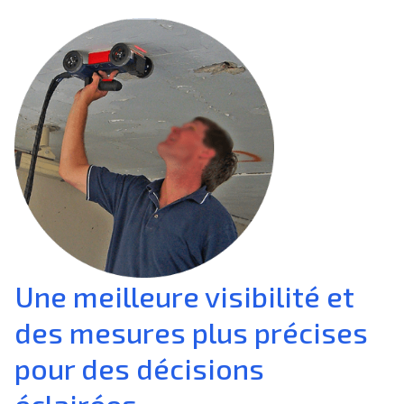
Une meilleure visibilité et
des mesures plus précises
pour des décisions