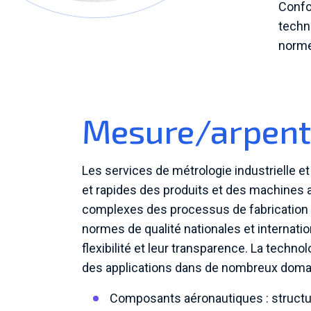
Confo
techn
norme
Mesure/arpenta
Les services de métrologie industrielle 
et rapides des produits et des machines 
complexes des processus de fabrication 
normes de qualité nationales et internation
flexibilité et leur transparence. La techn
des applications dans de nombreux domain
Composants aéronautiques : structure