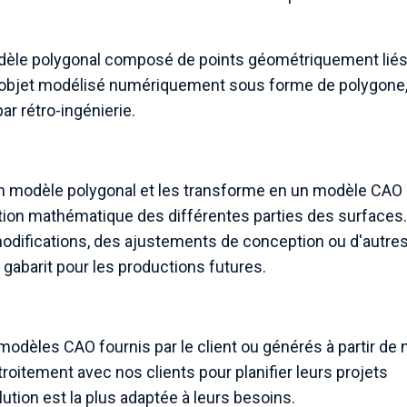
odèle polygonal composé de points géométriquement lié
'objet modélisé numériquement sous forme de polygone, 
ar rétro-ingénierie.
d'un modèle polygonal et les transforme en un modèle CAO
tion mathématique des différentes parties des surfaces
odifications, des ajustements de conception ou d'autre
gabarit pour les productions futures.
odèles CAO fournis par le client ou générés à partir de 
oitement avec nos clients pour planifier leurs projets
ution est la plus adaptée à leurs besoins.