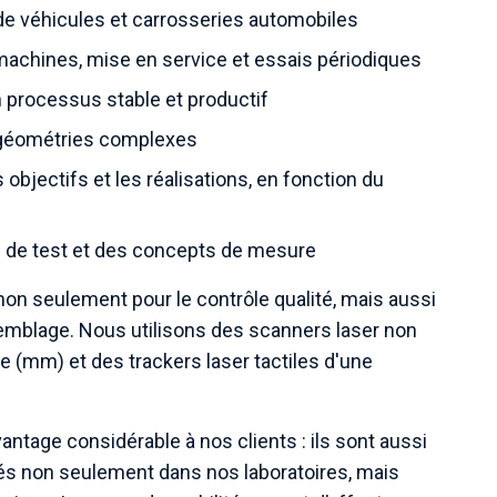
de véhicules et carrosseries automobiles
chines, mise en service et essais périodiques
rocessus stable et productif
 : géométries complexes
objectifs et les réalisations, en fonction du
s de test et des concepts de mesure
non seulement pour le contrôle qualité, mais aussi
assemblage. Nous utilisons des scanners laser non
re (mm) et des trackers laser tactiles d'une
ntage considérable à nos clients : ils sont aussi
sés non seulement dans nos laboratoires, mais