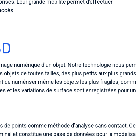
prises. Leur grande mobilité permet d’effectuer
accès.
3D
 image numérique d'un objet. Notre technologie nous per
objets de toutes tailles, des plus petits aux plus grand
t de numériser même les objets les plus fragiles, comm
s et les variations de surface sont enregistrées pour u
es de points comme méthode d'analyse sans contact. Ce
nominal et constitue une base de données pour la modélisa