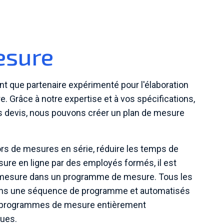
esure
 que partenaire expérimenté pour l'élaboration
. Grâce à notre expertise et à vos spécifications,
es devis, nous pouvons créer un plan de mesure
ors de mesures en série, réduire les temps de
ure en ligne par des employés formés, il est
 mesure dans un programme de mesure. Tous les
ns une séquence de programme et automatisés
des programmes de mesure entièrement
ques.