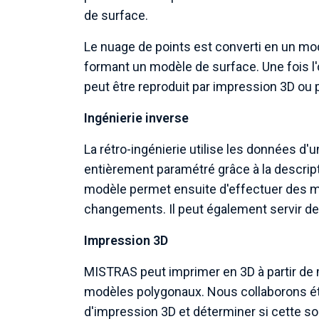
de surface.
Le nuage de points est converti en un m
formant un modèle de surface. Une fois l
peut être reproduit par impression 3D ou p
Ingénierie inverse
La rétro-ingénierie utilise les données 
entièrement paramétré grâce à la descrip
modèle permet ensuite d'effectuer des m
changements. Il peut également servir de 
Impression 3D
MISTRAS peut imprimer en 3D à partir de m
modèles polygonaux. Nous collaborons étr
d'impression 3D et déterminer si cette sol