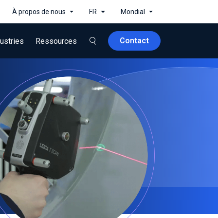
À propos de nous
FR
Mondial
Contact
ustries
Ressources