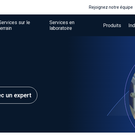
Rejoignez notre équipe
Services sur le
Services en
Produits
Ind
terrain
laboratoire
ec un expert