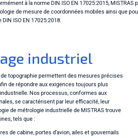
rmément à la norme DIN ISO EN 17025:2015, MISTRAS pos
ologie de mesure de coordonnées mobiles ainsi que pour 
 DIN ISO EN 17025:2018.
ge industriel
et de topographie permettent des mesures précises
afin de répondre aux exigences toujours plus
industrielle. Nos processus, conformes aux
ales, se caractérisent par leur efficacité, leur
ologie de métrologie industrielle de MISTRAS trouve
es, tels que :
s de cabine, portes d’avion, ailes et gouvernails