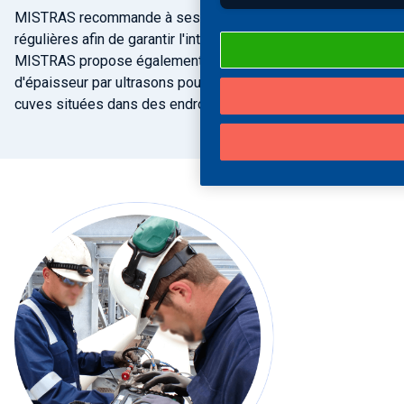
MISTRAS recommande à ses clients des mesures UTT
régulières afin de garantir l'intégrité de leurs installations.
MISTRAS propose également des solutions de contrôle
d'épaisseur par ultrasons pour les canalisations et les
cuves situées dans des endroits difficiles d'accès.