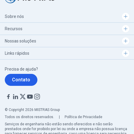
Sobre nós
Recursos
Nossas soluções
Links rápidos
Precisa de ajuda?
Contato
© Copyright 2026 MISTRAS Group
Todos os direitos reservados.
|
Política de Privacidade
Serviços de engenharia não estão sendo oferecidos e não serão
prestados onde for proibido por lei ou onde a empresa não possua licença
para fornecer serviços de engenharia, caso uma licença seja necessária.