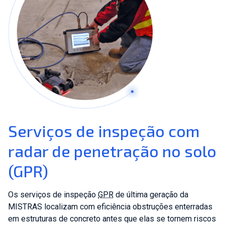
Serviços de inspeção com
radar de penetração no solo
(GPR)
Os serviços de inspeção
GPR
de última geração da
MISTRAS localizam com eficiência obstruções enterradas
em estruturas de concreto antes que elas se tornem riscos