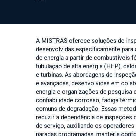
A MISTRAS oferece soluções de ins
desenvolvidas especificamente para 
de energia a partir de combustíveis f
tubulação de alta energia (HEP), cal
e turbinas. As abordagens de inspeç
e avançadas, desenvolvidas em cola
energia e organizações de pesquisa d
confiabilidade corrosão, fadiga térm
comuns de degradação. Essas metodo
reduzir a dependência de inspeções 
de serviço, auxiliando os operadores a
paradas programadas, manter a conf