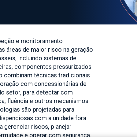
peção e monitoramento
as áreas de maior risco na geração
ósseis, incluindo sistemas de
deiras, componentes pressurizados
ão combinam técnicas tradicionais
boração com concessionárias de
o setor, para detectar com
ica, fluência e outros mecanismos
logias são projetadas para
dispendiosas com a unidade fora
 gerenciar riscos, planejar
ormidade e operar com segurança.