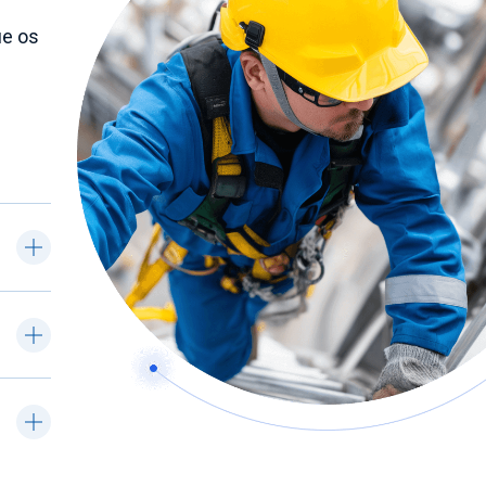
ue os