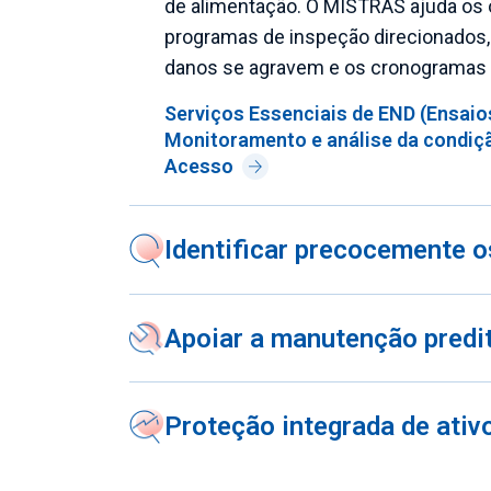
de alimentação. O MISTRAS ajuda os 
programas de inspeção direcionados,
danos se agravem e os cronogramas 
Serviços Essenciais de END (Ensaio
Monitoramento e análise da condiç
Acesso
Identificar precocemente 
Apoiar a manutenção prediti
Proteção integrada de ativ