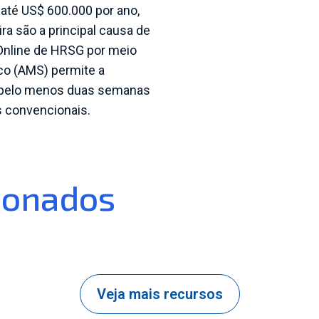
té US$ 600.000 por ano,
a são a principal causa de
Online de HRSG por meio
o (AMS) permite a
 pelo menos duas semanas
 convencionais.
ionados
Veja mais recursos