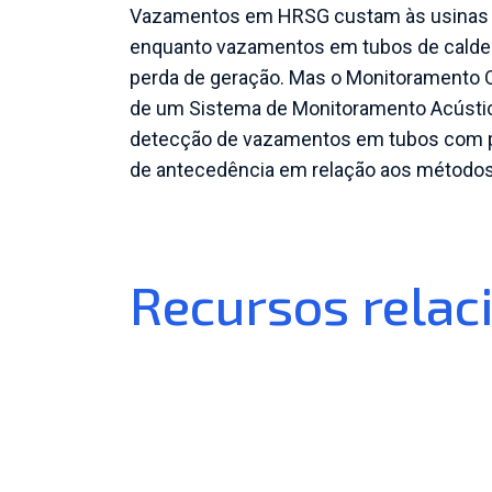
Vazamentos em HRSG custam às usinas a
enquanto vazamentos em tubos de caldeir
perda de geração. Mas o Monitoramento 
de um Sistema de Monitoramento Acústic
detecção de vazamentos em tubos com
de antecedência em relação aos métodos
Recursos relac