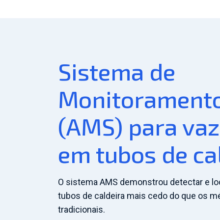
Sistema de
Monitoramento
(AMS) para va
em tubos de ca
O sistema AMS demonstrou detectar e lo
tubos de caldeira mais cedo do que os m
tradicionais.