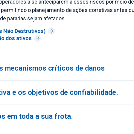
operadores a se anteciparem a esses riscos por meio de
 permitindo o planejamento de ações corretivas antes q
de paradas sejam afetados.
s Não Destrutivos)
ão dos ativos
os mecanismos críticos de danos
va e os objetivos de confiabilidade.
os em toda a sua frota.