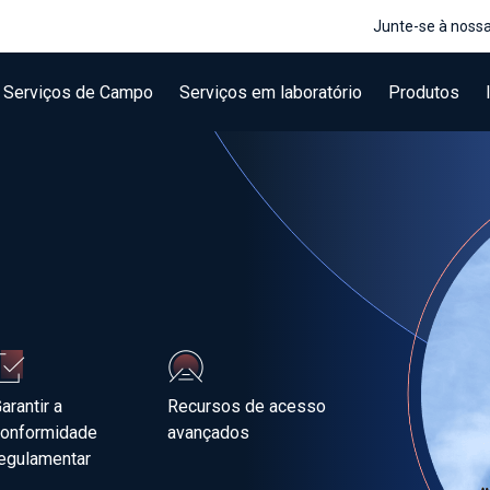
Junte-se à noss
Serviços de Campo
Serviços em laboratório
Produtos
arantir a
Recursos de acesso
conformidade
avançados
egulamentar