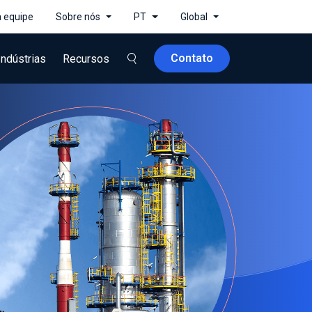
a equipe
Sobre nós
PT
Global
Contato
Indústrias
Recursos