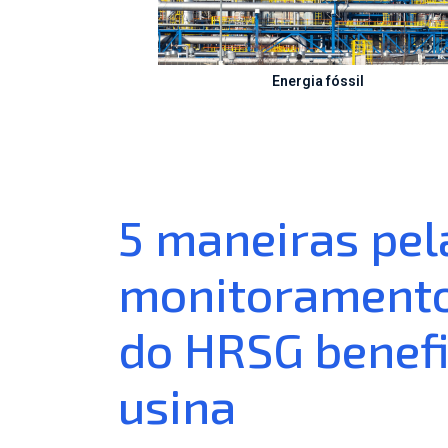
Energia fóssil
5 maneiras pel
monitoramento
do HRSG benefi
usina