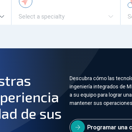
Select a specialty
S
stras
Descubra cómo las tecnolo
ingeniería integrados de 
xperiencia
a su equipo para lograr una
mantener sus operaciones 
dad de sus
Programar una c