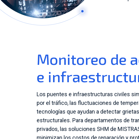
Monitoreo de a
e infraestructu
Los puentes e infraestructuras civiles s
por el tráfico, las fluctuaciones de tempe
tecnologías que ayudan a detectar grieta
estructurales. Para departamentos de tran
privados, las soluciones SHM de MISTRAS 
minimizan los costos de reparación y prot