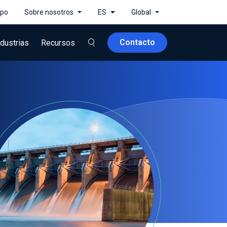
ipo
Sobre nosotros
ES
Global
Contacto
ndustrias
Recursos