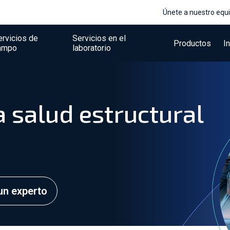
Únete a nuestro equ
ervicios de
Servicios en el
Productos
I
ampo
laboratorio
 salud estructural
un experto