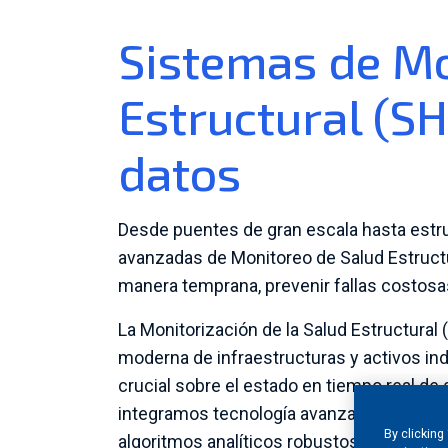
Sistemas de Mo
Estructural (SH
datos
Desde puentes de gran escala hasta estru
avanzadas de Monitoreo de Salud Estruct
manera temprana, prevenir fallas costosas 
La Monitorización de la Salud Estructural
moderna de infraestructuras y activos ind
crucial sobre el estado en tiempo real de
integramos tecnología avanzada de sensor
By clicking
algoritmos analíticos robustos y estrateg