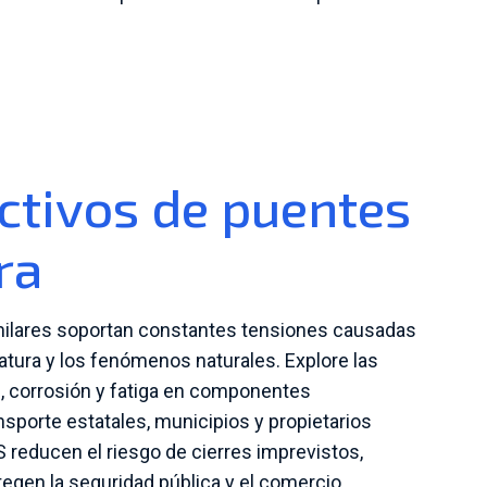
ctivos de puentes
ra
imilares soportan constantes tensiones causadas
ratura y los fenómenos naturales. Explore las
s, corrosión y fatiga en componentes
sporte estatales, municipios y propietarios
reducen el riesgo de cierres imprevistos,
egen la seguridad pública y el comercio.