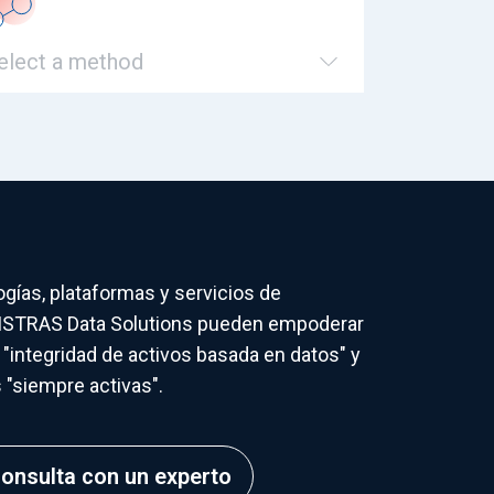
elect a method
gías, plataformas y servicios de
MISTRAS Data Solutions pueden empoderar
 "integridad de activos basada en datos" y
"siempre activas".
onsulta con un experto