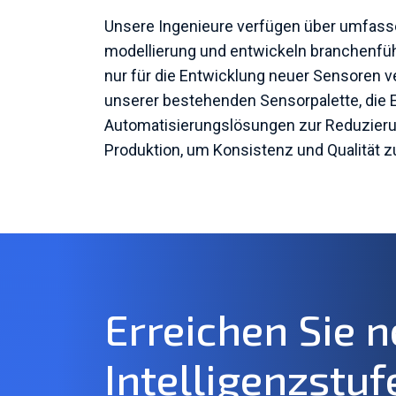
Unsere Ingenieure verfügen über umfass
modellierung und entwickeln branchenf
nur für die Entwicklung neuer Sensoren v
unserer bestehenden Sensorpalette, die 
Automatisierungslösungen zur Reduzierun
Produktion, um Konsistenz und Qualität z
Erreichen Sie 
Intelligenzstuf