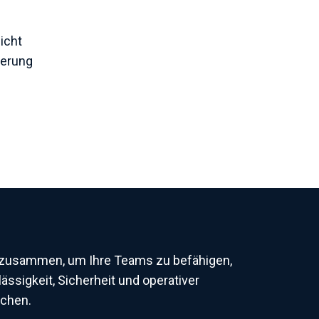
icht
serung
 zusammen, um Ihre Teams zu befähigen,
ässigkeit, Sicherheit und operativer
ichen.