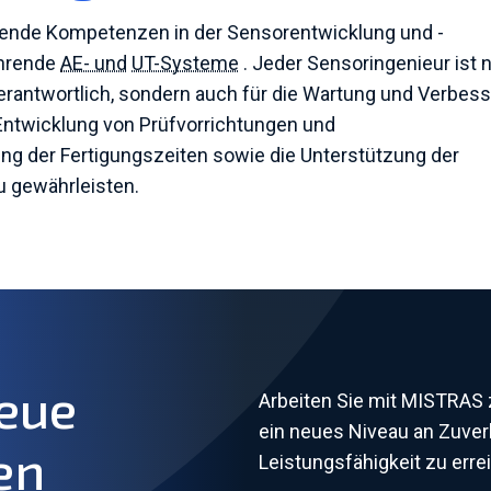
ende Kompetenzen in der Sensorentwicklung und -
ührende
AE- und
UT-Systeme
. Jeder Sensoringenieur ist n
erantwortlich, sondern auch für die Wartung und Verbes
Entwicklung von Prüfvorrichtungen und
g der Fertigungszeiten sowie die Unterstützung der
u gewährleisten.
neue
Arbeiten Sie mit MISTRAS
ein neues Niveau an Zuverl
en
Leistungsfähigkeit zu erre