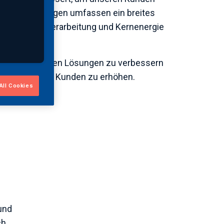
Diese Bemühungen umfassen ein breites
Lebensmittelverarbeitung und Kernenergie
ere bestehenden Lösungen zu verbessern
heit für unsere Kunden zu erhöhen.
All Cookies
und
ch