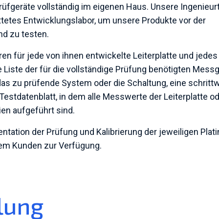
rüfgeräte vollständig im eigenen Haus. Unsere Ingenieu
tetes Entwicklungslabor, um unsere Produkte vor der
d zu testen.
en für jede von ihnen entwickelte Leiterplatte und jedes
 Liste der für die vollständige Prüfung benötigten Messg
as zu prüfende System oder die Schaltung, eine schritt
estdatenblatt, in dem alle Messwerte der Leiterplatte o
en aufgeführt sind.
tation der Prüfung und Kalibrierung der jeweiligen Plati
dem Kunden zur Verfügung.
lung