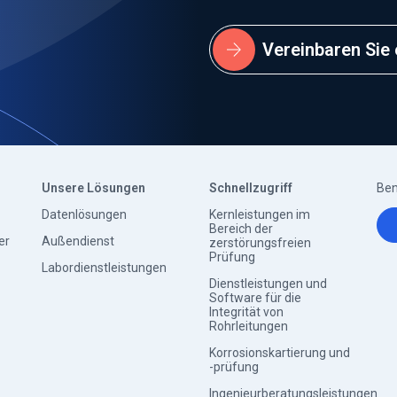
Vereinbaren Sie
Unsere Lösungen
Schnellzugriff
Ben
Datenlösungen
Kernleistungen im
Bereich der
er
Außendienst
zerstörungsfreien
Prüfung
Labordienstleistungen
Dienstleistungen und
Software für die
Integrität von
Rohrleitungen
Korrosionskartierung und
-prüfung
Ingenieurberatungsleistungen