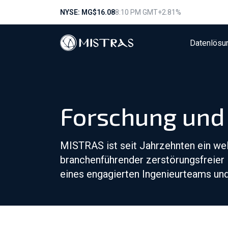
NYSE: MG
$16.08
8:10 PM GMT
+2.81%
Datenlösu
Forschung und
MISTRAS ist seit Jahrzehnten ein we
branchenführender zerstörungsfreier 
eines engagierten Ingenieurteams und 