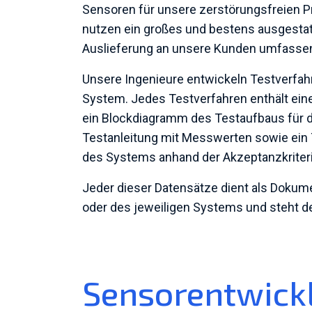
Sensoren für unsere zerstörungsfreien P
nutzen ein großes und bestens ausgestat
Auslieferung an unsere Kunden umfassen
Unsere Ingenieure entwickeln Testverfahr
System. Jedes Testverfahren enthält eine
ein Blockdiagramm des Testaufbaus für d
Testanleitung mit Messwerten sowie ein T
des Systems anhand der Akzeptanzkriteri
Jeder dieser Datensätze dient als Dokumen
oder des jeweiligen Systems und steht 
Sensorentwick