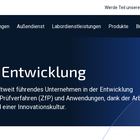
Werde Teil unser
ngen
Außendienst
Labordienstleistungen
Produkte
B
 Entwicklung
ltweit führendes Unternehmen in der Entwicklung
Prüfverfahren (ZfP) und Anwendungen, dank der Ar
einer Innovationskultur.