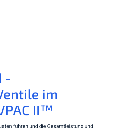
 -
Ventile im
 VPAC II™
usten führen und die Gesamtleistung und