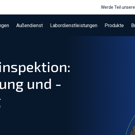
Werde Teil unser
ngen
Außendienst
Labordienstleistungen
Produkte
B
inspektion:
ung und -
g