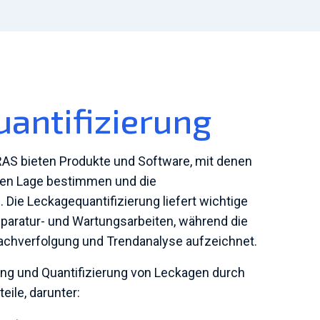
uantifizierung
S bieten Produkte und Software, mit denen
ren Lage bestimmen und die
ie Leckagequantifizierung liefert wichtige
Reparatur- und Wartungsarbeiten, während die
chverfolgung und Trendanalyse aufzeichnet.
ng und Quantifizierung von Leckagen durch
eile, darunter: