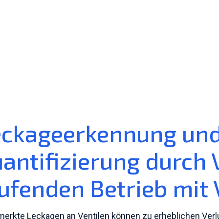
eckageerkennung und
antifizierung durch 
ufenden Betrieb mit
erkte Leckagen an Ventilen können zu erheblichen Verl