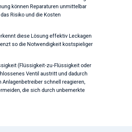
ennung können Reparaturen unmittelbar
das Risiko und die Kosten
erkennt diese Lösung effektiv Leckagen
renzt so die Notwendigkeit kostspieliger
igkeit (Flüssigkeit-zu-Flüssigkeit oder
hlossenes Ventil austritt und dadurch
n Anlagenbetreiber schnell reagieren,
vermeiden, die sich durch unbemerkte