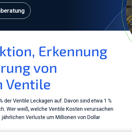
nberatung
ktion, Erkennung
erung von
 Ventile
 der Ventile Leckagen auf. Davon sind etwa 1 %
ch. Wer weiß, welche Ventile Kosten verursachen
 jährlichen Verluste um Millionen von Dollar