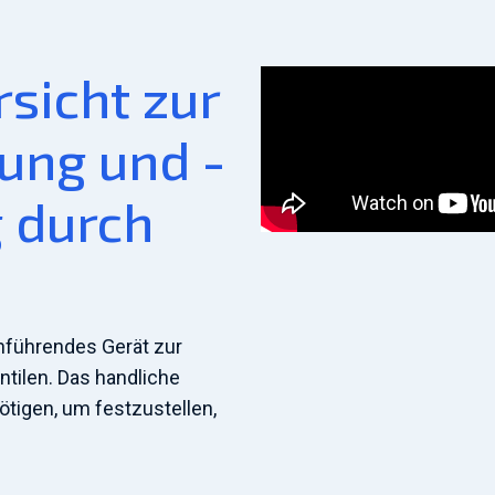
sicht zur
ung und -
g durch
nführendes Gerät zur
ntilen. Das handliche
ötigen, um festzustellen,