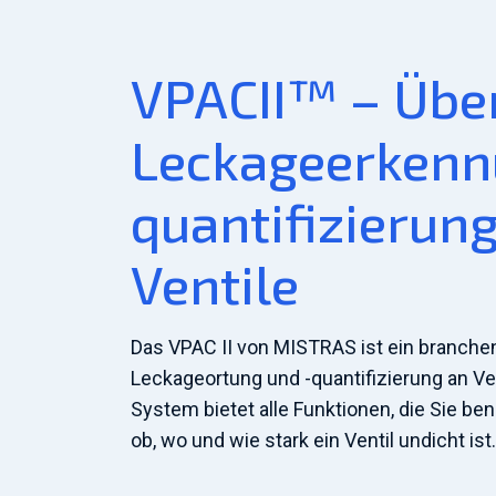
VPACII™ – Über
Leckageerkenn
quantifizierun
Ventile
Das VPAC II von MISTRAS ist ein branche
Leckageortung und -quantifizierung an Ve
System bietet alle Funktionen, die Sie ben
ob, wo und wie stark ein Ventil undicht ist.