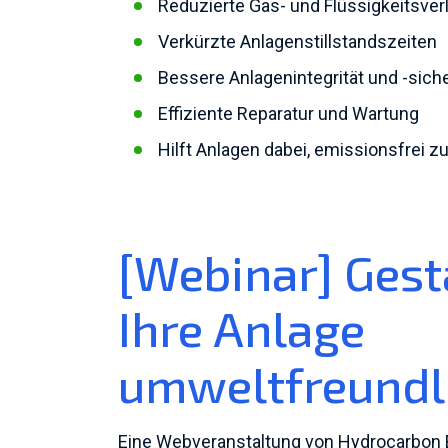
Reduzierte Gas- und Flüssigkeitsver
Verkürzte Anlagenstillstandszeiten
Bessere Anlagenintegrität und -siche
Effiziente Reparatur und Wartung
Hilft Anlagen dabei, emissionsfrei z
[Webinar] Gest
Ihre Anlage
umweltfreundl
Eine Webveranstaltung von Hydrocarbon E