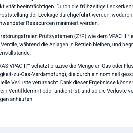
ktivität beeinträchtigen. Durch die frühzeitige Leckerk
Feststellung der Leckage durchgeführt werden, wodurch 
hwendeter Ressourcen minimiert werden.
erstörungsfreien Prüfsystemen (ZfP) wie dem VPAC II™ 
 Ventile, während die Anlagen in Betrieb bleiben, und beg
enstillstände.
AS VPAC II™ schätzt präzise die Menge an Gas oder Flüss
igkeit-zu-Gas-Verdampfung), die durch ein nominell gesc
zielle Verluste verursacht. Dank dieser Ergebnisse könne
ein Ventil klemmt oder undicht ist, und so die Verluste 
gen anhäufen.