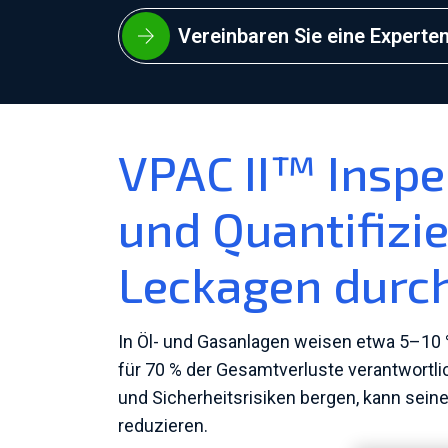
Vereinbaren Sie eine Experte
VPAC II™ Inspe
und Quantifizi
Leckagen durch
In Öl- und Gasanlagen weisen etwa 5–10 %
für 70 % der Gesamtverluste verantwortli
und Sicherheitsrisiken bergen, kann seine
reduzieren.