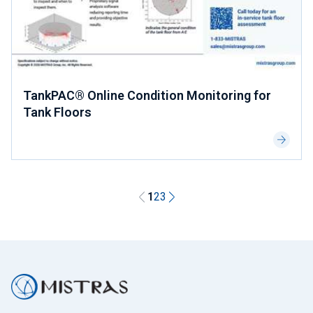
TankPAC® Online Condition Monitoring for
Tank Floors
1
2
3