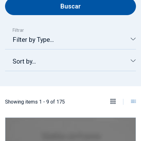
Buscar
Únete a nuestro equipo
Sobre nosotros
Filtrar
Filter by Type...
ES
Global
Sort by...
Showing items 1 - 9 of 175