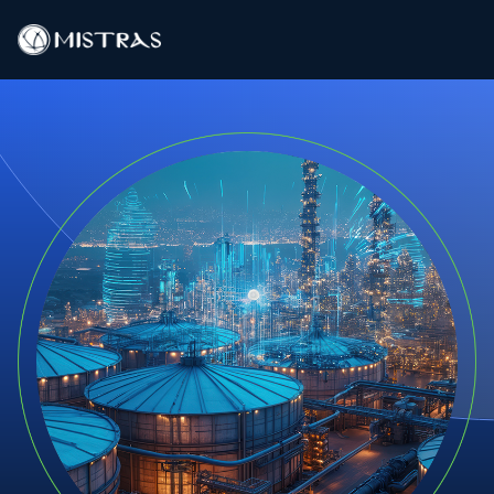
Λύσεις Δεδομένων
Υπηρεσίες πεδίου
Υπηρεσίες εντός εργαστηρίου
Προϊόντα
Βιομηχανίες
Πόροι
Επικοινωνία