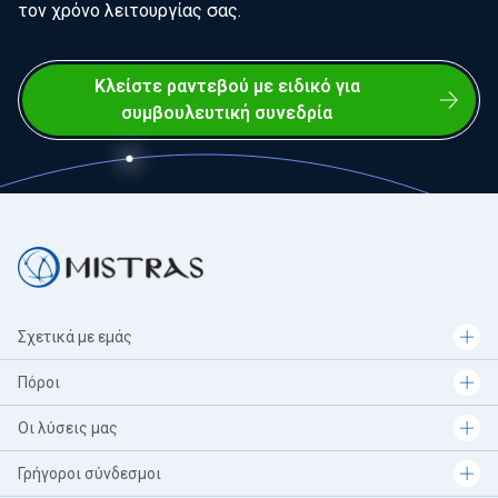
τον χρόνο λειτουργίας σας.
Κλείστε ραντεβού με ειδικό για
συμβουλευτική συνεδρία
Σχετικά με εμάς
Πόροι
Οι λύσεις μας
Γρήγοροι σύνδεσμοι