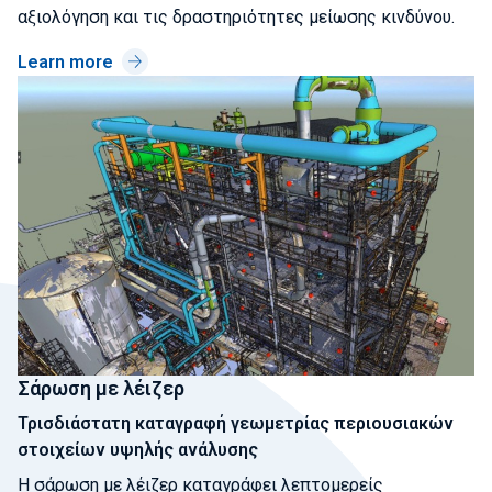
αξιολόγηση και τις δραστηριότητες μείωσης κινδύνου.
Learn more
Σάρωση με λέιζερ
Τρισδιάστατη καταγραφή γεωμετρίας περιουσιακών
στοιχείων υψηλής ανάλυσης
Η σάρωση με λέιζερ καταγράφει λεπτομερείς