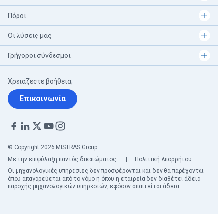
Πόροι
Οι λύσεις μας
Γρήγοροι σύνδεσμοι
Χρειάζεστε βοήθεια;
Επικοινωνία
© Copyright 2026 MISTRAS Group
Με την επιφύλαξη παντός δικαιώματος.
|
Πολιτική Απορρήτου
Οι μηχανολογικές υπηρεσίες δεν προσφέρονται και δεν θα παρέχονται
όπου απαγορεύεται από το νόμο ή όπου η εταιρεία δεν διαθέτει άδεια
παροχής μηχανολογικών υπηρεσιών, εφόσον απαιτείται άδεια.