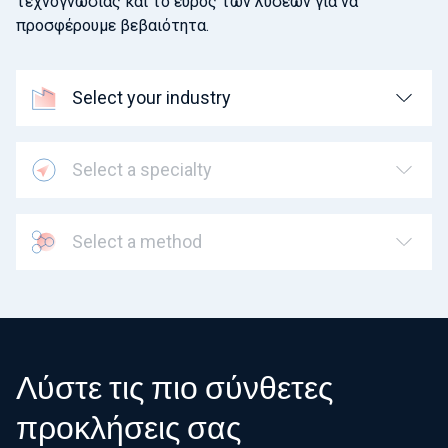
τεχνογνωσίας και το εύρος των λύσεων για να
προσφέρουμε βεβαιότητα.
Select your industry
Select a specialty
Select a method
Λύστε τις πιο σύνθετες
προκλήσεις σας