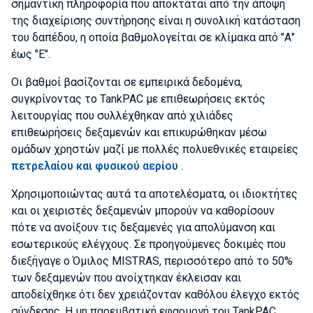
σημαντική πληροφορία που αποκτάται από την άποψη
της διαχείρισης συντήρησης είναι η συνολική κατάσταση
του δαπέδου, η οποία βαθμολογείται σε κλίμακα από "Α"
έως "Ε".
Οι βαθμοί βασίζονται σε εμπειρικά δεδομένα,
συγκρίνοντας το TankPAC με επιθεωρήσεις εκτός
λειτουργίας που συλλέχθηκαν από χιλιάδες
επιθεωρήσεις δεξαμενών και επικυρώθηκαν μέσω
ομάδων χρηστών μαζί με πολλές πολυεθνικές εταιρείες
πετρελαίου και φυσικού αερίου
.
Χρησιμοποιώντας αυτά τα αποτελέσματα, οι ιδιοκτήτες
και οι χειριστές δεξαμενών μπορούν να καθορίσουν
πότε να ανοίξουν τις δεξαμενές για απολύμανση και
εσωτερικούς ελέγχους. Σε προηγούμενες δοκιμές που
διεξήγαγε ο Όμιλος MISTRAS, περισσότερο από το 50%
των δεξαμενών που ανοίχτηκαν έκλεισαν και
αποδείχθηκε ότι δεν χρειάζονταν καθόλου έλεγχο εκτός
σύνδεσης. Η μη παρεμβατική εφαρμογή του TankPAC