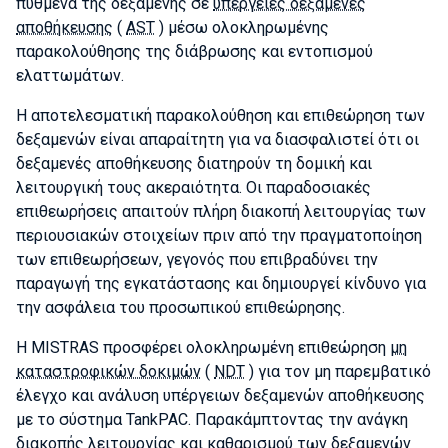
πυθμένα της δεξαμενής σε
υπέργειες δεξαμενές
αποθήκευσης
(
AST
) μέσω ολοκληρωμένης
παρακολούθησης της διάβρωσης και εντοπισμού
ελαττωμάτων.
Η αποτελεσματική παρακολούθηση και επιθεώρηση των
δεξαμενών είναι απαραίτητη για να διασφαλιστεί ότι οι
δεξαμενές αποθήκευσης διατηρούν τη δομική και
λειτουργική τους ακεραιότητα. Οι παραδοσιακές
επιθεωρήσεις απαιτούν πλήρη διακοπή λειτουργίας των
περιουσιακών στοιχείων πριν από την πραγματοποίηση
των επιθεωρήσεων, γεγονός που επιβραδύνει την
παραγωγή της εγκατάστασης και δημιουργεί κίνδυνο για
την ασφάλεια του προσωπικού επιθεώρησης.
Η MISTRAS προσφέρει ολοκληρωμένη επιθεώρηση
μη
καταστροφικών δοκιμών
(
NDT
) για τον μη παρεμβατικό
έλεγχο και ανάλυση υπέργειων δεξαμενών αποθήκευσης
με το σύστημα TankPAC. Παρακάμπτοντας την ανάγκη
διακοπής λειτουργίας και καθαρισμού των δεξαμενών