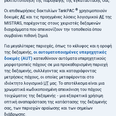
βελτιστοποίηση της παραγωγής της εγκατάστασής σας.
®
Οι επιθεωρήσεις δακτυλίων TankPAC
χρησιμοποιούν
δοκιμές
AE
και τις προηγμένες λύσεις λογισμικού
AE
της
MISTRAS, παρέχοντας στους χειριστές δεξαμενών
διαγράμματα που απεικονίζουν την τοποθεσία όπου
συμβαίνει πιθανή ζημιά.
Για μεγαλύτερες περιοχές, όπως το κέλυφος και η οροφή
της δεξαμενής,
οι αυτοματοποιημένες υπερηχητικές
δοκιμές (AUT)
κατευθύνουν αυτόματα υπερηχητικούς
μορφοτροπείς πάχους σε μια προκαθορισμένη περιοχή
της δεξαμενής, συλλέγοντας και καταγράφοντας
μετρήσεις πάχους, οι οποίες μεταφέρονται στο
ιδιόκτητο λογισμικό
UT
μας. Το αποτέλεσμα είναι μια
χρωματικά κωδικοποιημένη απεικόνιση του πάχους
τοιχώματος της δεξαμενής - μια εξαιρετικά χρήσιμη
οπτική αναπαράσταση της κατάστασης της δεξαμενής
σας, των περιοχών αραίωσης και των σημείων
διάβρωσης.