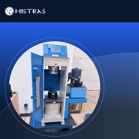
Λύσεις Δεδομένων
Υπηρεσίες πεδίου
Υπηρεσίες εντός εργαστηρίου
Προϊόντα
Βιομηχανίες
Πόροι
Επικοινωνία